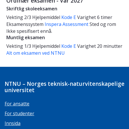
Ordinær eksamen - Vår 2027
Skriftlig skoleeksamen
Vekting
2/3
Hjelpemiddel
Kode E
Varighet
6 timer
Eksamenssystem
Inspera Assessment
Sted og rom
Ikke spesifisert ennå.
Muntlig eksamen
Vekting
1/3
Hjelpemiddel
Kode E
Varighet
20 minutter
Alt om eksamen ved NTNU
NTNU – Norges teknisk-naturvitenskapelige
universitet
For ansatte
For studenter
Innsida