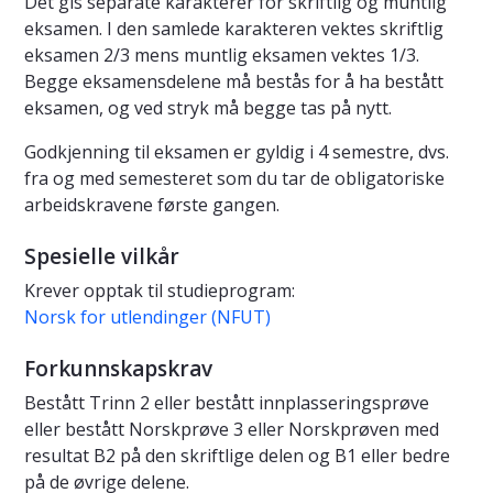
Det gis separate karakterer for skriftlig og muntlig
eksamen. I den samlede karakteren vektes skriftlig
eksamen 2/3 mens muntlig eksamen vektes 1/3.
Begge eksamensdelene må bestås for å ha bestått
eksamen, og ved stryk må begge tas på nytt.
Godkjenning til eksamen er gyldig i 4 semestre, dvs.
fra og med semesteret som du tar de obligatoriske
arbeidskravene første gangen.
Spesielle vilkår
Krever opptak til studieprogram:
Norsk for utlendinger (NFUT)
Forkunnskapskrav
Bestått Trinn 2 eller bestått innplasseringsprøve
eller bestått Norskprøve 3 eller Norskprøven med
resultat B2 på den skriftlige delen og B1 eller bedre
på de øvrige delene.