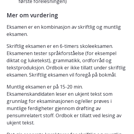
første forelesningen)
Mer om vurdering
Eksamen er en kombinasjon av skriftlig og muntlig
eksamen.
Skriftlig eksamen er en 6-timers skoleeksamen.
Eksamenen tester språkforståelse (for eksempel
diktat og luketekst), grammatikk, ordforråd og
tekstproduksjon. Ordbok er ikke tillatt under skriftlig
eksamen. Skriftlig eksamen vil foregå på bokmål.
Muntlig eksamen er på 15-20 min.
Eksamenskandidaten leser en ukjent tekst som
grunnlag for eksaminasjonen og/eller prøves i
muntlige ferdigheter gjennom drøfting av
pensumrelatert stoff. Ordbok er tillatt ved lesing av
ukjent tekst.