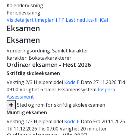
Kalendervisning
Periodevisning
Vis detaljert timeplan i TP
Last ned .ics-fil iCal
Eksamen
Eksamen
Vurderingsordning: Samlet karakter
Karakter: Bokstavkarakterer
Ordinær eksamen - Høst 2026
Skriftlig skoleeksamen
Vekting
2/3
Hjelpemiddel
Kode E
Dato
27.11.2026
Tid
09:00
Varighet
6 timer
Eksamenssystem
Inspera
Assessment
Sted og rom for skriftlig skoleeksamen
Muntlig eksamen
Vekting
1/3
Hjelpemiddel
Kode E
Dato
Fra 20.11.2026
Til 11.12.2026
Tid
07:00
Varighet
20 minutter