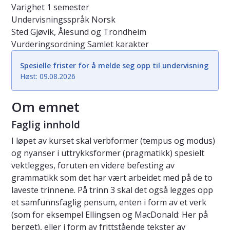
Varighet
1 semester
Undervisningsspråk
Norsk
Sted
Gjøvik, Ålesund og Trondheim
Vurderingsordning
Samlet karakter
Spesielle frister for å melde seg opp til undervisning
Høst: 09.08.2026
Om emnet
Faglig innhold
I løpet av kurset skal verbformer (tempus og modus)
og nyanser i uttrykksformer (pragmatikk) spesielt
vektlegges, foruten en videre befesting av
grammatikk som det har vært arbeidet med på de to
laveste trinnene. På trinn 3 skal det også legges opp
et samfunnsfaglig pensum, enten i form av et verk
(som for eksempel Ellingsen og MacDonald: Her på
berget), eller i form av frittstående tekster av