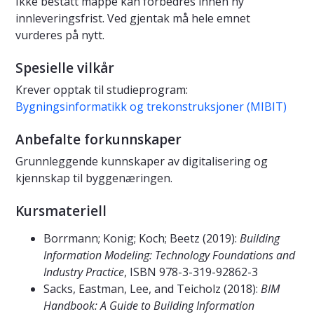
Ikke bestått mappe kan forbedres innen ny
innleveringsfrist. Ved gjentak må hele emnet
vurderes på nytt.
Spesielle vilkår
Krever opptak til studieprogram:
Bygningsinformatikk og trekonstruksjoner (MIBIT)
Anbefalte forkunnskaper
Grunnleggende kunnskaper av digitalisering og
kjennskap til byggenæringen.
Kursmateriell
Borrmann; Konig; Koch; Beetz (2019):
Building
Information Modeling: Technology Foundations and
Industry Practice
, ISBN 978-3-319-92862-3
Sacks, Eastman, Lee, and Teicholz (2018):
BIM
Handbook: A Guide to Building Information