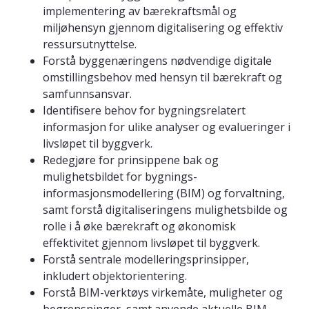
implementering av bærekraftsmål og
miljøhensyn gjennom digitalisering og effektiv
ressursutnyttelse.
Forstå byggenæringens nødvendige digitale
omstillingsbehov med hensyn til bærekraft og
samfunnsansvar.
Identifisere behov for bygningsrelatert
informasjon for ulike analyser og evalueringer i
livsløpet til byggverk.
Redegjøre for prinsippene bak og
mulighetsbildet for bygnings-
informasjonsmodellering (BIM) og forvaltning,
samt forstå digitaliseringens mulighetsbilde og
rolle i å øke bærekraft og økonomisk
effektivitet gjennom livsløpet til byggverk.
Forstå sentrale modelleringsprinsipper,
inkludert objektorientering.
Forstå BIM-verktøys virkemåte, muligheter og