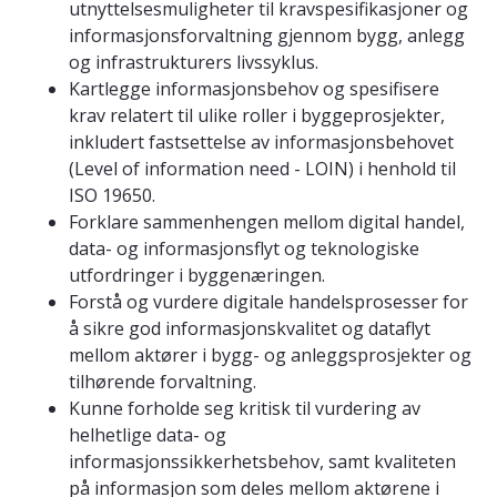
utnyttelsesmuligheter til kravspesifikasjoner og
informasjonsforvaltning gjennom bygg, anlegg
og infrastrukturers livssyklus.
Kartlegge informasjonsbehov og spesifisere
krav relatert til ulike roller i byggeprosjekter,
inkludert fastsettelse av informasjonsbehovet
(Level of information need - LOIN) i henhold til
ISO 19650.
Forklare sammenhengen mellom digital handel,
data- og informasjonsflyt og teknologiske
utfordringer i byggenæringen.
Forstå og vurdere digitale handelsprosesser for
å sikre god informasjonskvalitet og dataflyt
mellom aktører i bygg- og anleggsprosjekter og
tilhørende forvaltning.
Kunne forholde seg kritisk til vurdering av
helhetlige data- og
informasjonssikkerhetsbehov, samt kvaliteten
på informasjon som deles mellom aktørene i