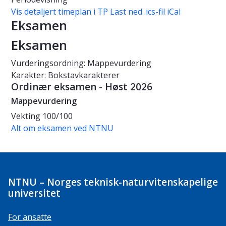
Vis detaljert timeplan i TP
Last ned .ics-fil iCal
Eksamen
Eksamen
Vurderingsordning: Mappevurdering
Karakter: Bokstavkarakterer
Ordinær eksamen - Høst 2026
Mappevurdering
Vekting
100/100
Alt om eksamen ved NTNU
NTNU – Norges teknisk-naturvitenskapelige
universitet
For ansatte