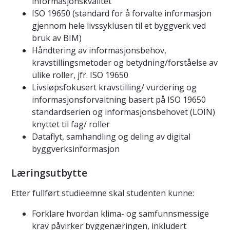
informasjonskvalitet
ISO 19650 (standard for å forvalte informasjon
gjennom hele livssyklusen til et byggverk ved
bruk av BIM)
Håndtering av informasjonsbehov,
kravstillingsmetoder og betydning/forståelse av
ulike roller, jfr. ISO 19650
Livsløpsfokusert kravstilling/ vurdering og
informasjonsforvaltning basert på ISO 19650
standardserien og informasjonsbehovet (LOIN)
knyttet til fag/ roller
Dataflyt, samhandling og deling av digital
byggverksinformasjon
Læringsutbytte
Etter fullført studieemne skal studenten kunne:
Forklare hvordan klima- og samfunnsmessige
krav påvirker byggenæringen, inkludert