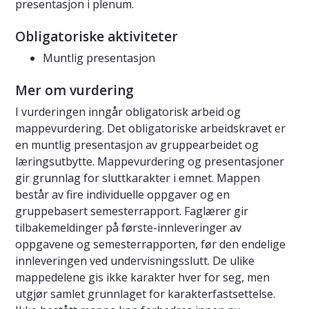
presentasjon i plenum.
Obligatoriske aktiviteter
Muntlig presentasjon
Mer om vurdering
I vurderingen inngår obligatorisk arbeid og
mappevurdering. Det obligatoriske arbeidskravet er
en muntlig presentasjon av gruppearbeidet og
læringsutbytte. Mappevurdering og presentasjoner
gir grunnlag for sluttkarakter i emnet. Mappen
består av fire individuelle oppgaver og en
gruppebasert semesterrapport. Faglærer gir
tilbakemeldinger på første-innleveringer av
oppgavene og semesterrapporten, før den endelige
innleveringen ved undervisningsslutt. De ulike
mappedelene gis ikke karakter hver for seg, men
utgjør samlet grunnlaget for karakterfastsettelse.