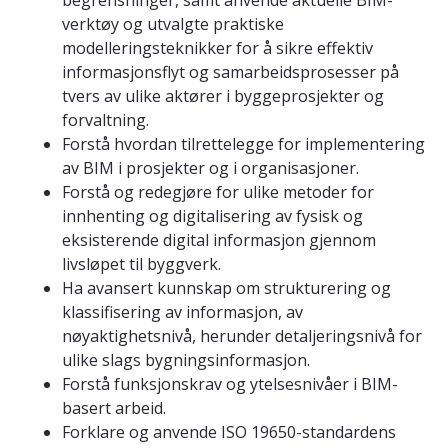
begrensninger, samt anvende aktuelle BIM-
verktøy og utvalgte praktiske
modelleringsteknikker for å sikre effektiv
informasjonsflyt og samarbeidsprosesser på
tvers av ulike aktører i byggeprosjekter og
forvaltning.
Forstå hvordan tilrettelegge for implementering
av BIM i prosjekter og i organisasjoner.
Forstå og redegjøre for ulike metoder for
innhenting og digitalisering av fysisk og
eksisterende digital informasjon gjennom
livsløpet til byggverk.
Ha avansert kunnskap om strukturering og
klassifisering av informasjon, av
nøyaktighetsnivå, herunder detaljeringsnivå for
ulike slags bygningsinformasjon.
Forstå funksjonskrav og ytelsesnivåer i BIM-
basert arbeid.
Forklare og anvende ISO 19650-standardens