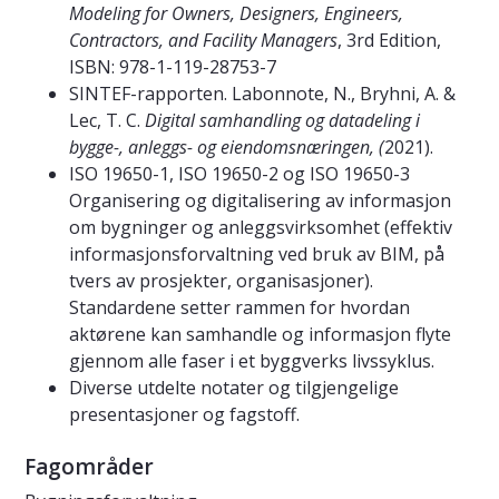
Modeling for Owners, Designers, Engineers,
Contractors, and Facility Managers
, 3rd Edition,
ISBN: 978-1-119-28753-7
SINTEF-rapporten. Labonnote, N., Bryhni, A. &
Lec, T. C.
Digital samhandling og datadeling i
bygge-, anleggs- og eiendomsnæringen, (
2021).
ISO 19650-1, ISO 19650-2 og ISO 19650-3
Organisering og digitalisering av informasjon
om bygninger og anleggsvirksomhet (effektiv
informasjonsforvaltning ved bruk av BIM, på
tvers av prosjekter, organisasjoner).
Standardene setter rammen for hvordan
aktørene kan samhandle og informasjon flyte
gjennom alle faser i et byggverks livssyklus.
Diverse utdelte notater og tilgjengelige
presentasjoner og fagstoff.
Fagområder