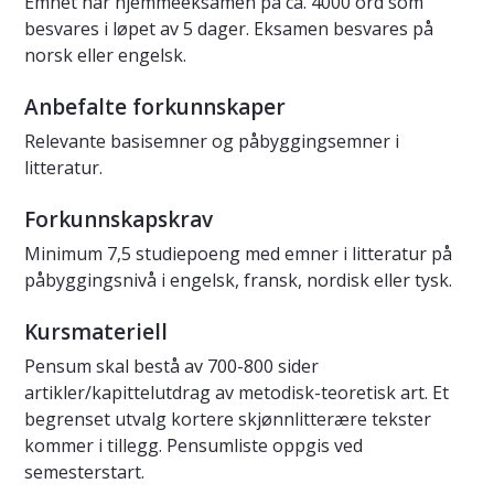
Emnet har hjemmeeksamen på ca. 4000 ord som
besvares i løpet av 5 dager. Eksamen besvares på
norsk eller engelsk.
Anbefalte forkunnskaper
Relevante basisemner og påbyggingsemner i
litteratur.
Forkunnskapskrav
Minimum 7,5 studiepoeng med emner i litteratur på
påbyggingsnivå i engelsk, fransk, nordisk eller tysk.
Kursmateriell
Pensum skal bestå av 700-800 sider
artikler/kapittelutdrag av metodisk-teoretisk art. Et
begrenset utvalg kortere skjønnlitterære tekster
kommer i tillegg. Pensumliste oppgis ved
semesterstart.