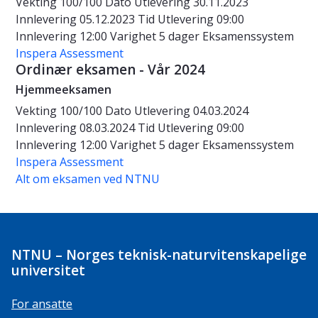
Vekting
100/100
Dato
Utlevering 30.11.2023
Innlevering 05.12.2023
Tid
Utlevering 09:00
Innlevering 12:00
Varighet
5 dager
Eksamenssystem
Inspera Assessment
Ordinær eksamen - Vår 2024
Hjemmeeksamen
Vekting
100/100
Dato
Utlevering 04.03.2024
Innlevering 08.03.2024
Tid
Utlevering 09:00
Innlevering 12:00
Varighet
5 dager
Eksamenssystem
Inspera Assessment
Alt om eksamen ved NTNU
NTNU – Norges teknisk-naturvitenskapelige
universitet
For ansatte