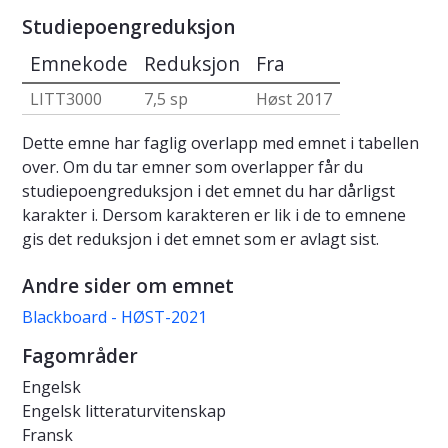
Studiepoengreduksjon
Emnekode
Reduksjon
Fra
LITT3000
7,5 sp
Høst 2017
Dette emne har faglig overlapp med emnet i tabellen
over. Om du tar emner som overlapper får du
studiepoengreduksjon i det emnet du har dårligst
karakter i. Dersom karakteren er lik i de to emnene
gis det reduksjon i det emnet som er avlagt sist.
Andre sider om emnet
Blackboard - HØST-2021
Fagområder
Engelsk
Engelsk litteraturvitenskap
Fransk