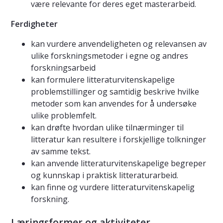
være relevante for deres eget masterarbeid.
Ferdigheter
kan vurdere anvendeligheten og relevansen av
ulike forskningsmetoder i egne og andres
forskningsarbeid
kan formulere litteraturvitenskapelige
problemstillinger og samtidig beskrive hvilke
metoder som kan anvendes for å undersøke
ulike problemfelt.
kan drøfte hvordan ulike tilnærminger til
litteratur kan resultere i forskjellige tolkninger
av samme tekst.
kan anvende litteraturvitenskapelige begreper
og kunnskap i praktisk litteraturarbeid.
kan finne og vurdere litteraturvitenskapelig
forskning.
Læringsformer og aktiviteter