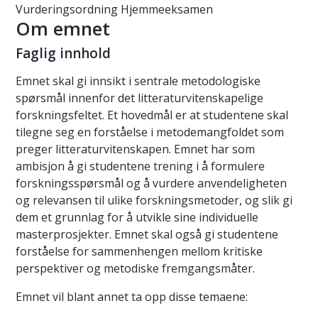
Vurderingsordning
Hjemmeeksamen
Om emnet
Faglig innhold
Emnet skal gi innsikt i sentrale metodologiske
spørsmål innenfor det litteraturvitenskapelige
forskningsfeltet. Et hovedmål er at studentene skal
tilegne seg en forståelse i metodemangfoldet som
preger litteraturvitenskapen. Emnet har som
ambisjon å gi studentene trening i å formulere
forskningsspørsmål og å vurdere anvendeligheten
og relevansen til ulike forskningsmetoder, og slik gi
dem et grunnlag for å utvikle sine individuelle
masterprosjekter. Emnet skal også gi studentene
forståelse for sammenhengen mellom kritiske
perspektiver og metodiske fremgangsmåter.
Emnet vil blant annet ta opp disse temaene: