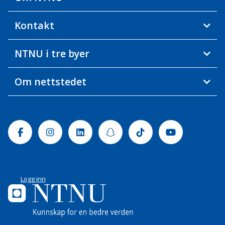
Kontakt
NTNU i tre byer
Om nettstedet
Facebook
Instagram
Linkedin
Snapchat
Tiktok
Youtube
Logg inn