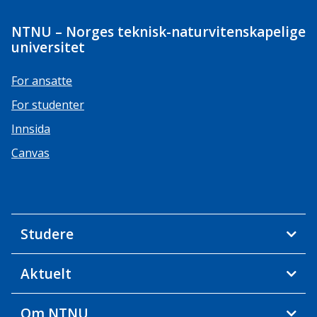
NTNU – Norges teknisk-naturvitenskapelige
universitet
For ansatte
For studenter
Innsida
Canvas
Studere
Aktuelt
Om NTNU