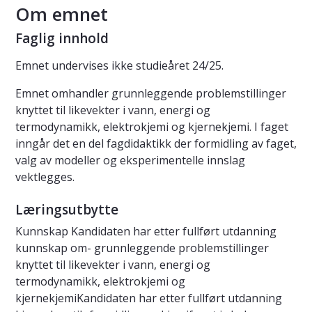
Om emnet
Faglig innhold
Emnet undervises ikke studieåret 24/25.
Emnet omhandler grunnleggende problemstillinger
knyttet til likevekter i vann, energi og
termodynamikk, elektrokjemi og kjernekjemi. I faget
inngår det en del fagdidaktikk der formidling av faget,
valg av modeller og eksperimentelle innslag
vektlegges.
Læringsutbytte
Kunnskap Kandidaten har etter fullført utdanning
kunnskap om- grunnleggende problemstillinger
knyttet til likevekter i vann, energi og
termodynamikk, elektrokjemi og
kjernekjemiKandidaten har etter fullført utdanning