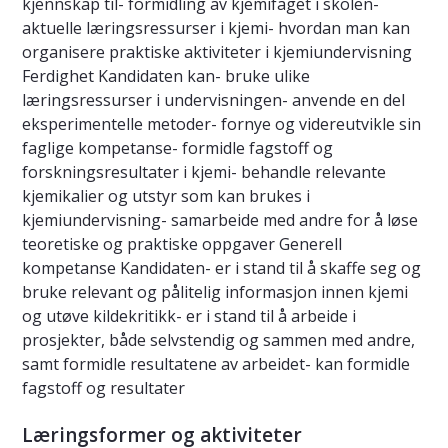
kjennskap til- formidling av kjemifaget i skolen-
aktuelle læringsressurser i kjemi- hvordan man kan
organisere praktiske aktiviteter i kjemiundervisning
Ferdighet Kandidaten kan- bruke ulike
læringsressurser i undervisningen- anvende en del
eksperimentelle metoder- fornye og videreutvikle sin
faglige kompetanse- formidle fagstoff og
forskningsresultater i kjemi- behandle relevante
kjemikalier og utstyr som kan brukes i
kjemiundervisning- samarbeide med andre for å løse
teoretiske og praktiske oppgaver Generell
kompetanse Kandidaten- er i stand til å skaffe seg og
bruke relevant og pålitelig informasjon innen kjemi
og utøve kildekritikk- er i stand til å arbeide i
prosjekter, både selvstendig og sammen med andre,
samt formidle resultatene av arbeidet- kan formidle
fagstoff og resultater
Læringsformer og aktiviteter