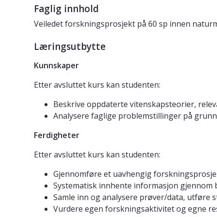
Faglig innhold
Veiledet forskningsprosjekt på 60 sp innen naturm
Læringsutbytte
Kunnskaper
Etter avsluttet kurs kan studenten:
Beskrive oppdaterte vitenskapsteorier, rel
Analysere faglige problemstillinger på gru
Ferdigheter
Etter avsluttet kurs kan studenten:
Gjennomføre et uavhengig forskningsprosjek
Systematisk innhente informasjon gjennom bl
Samle inn og analysere prøver/data, utføre st
Vurdere egen forskningsaktivitet og egne r