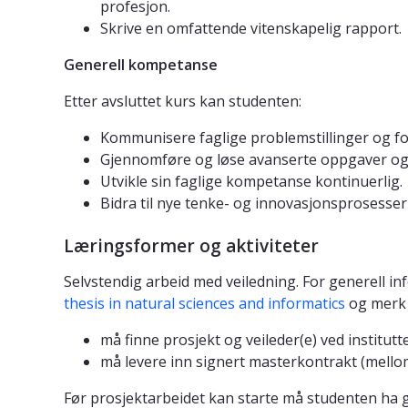
profesjon.
Skrive en omfattende vitenskapelig rapport.
Generell kompetanse
Etter avsluttet kurs kan studenten:
Kommunisere faglige problemstillinger og for
Gjennomføre og løse avanserte oppgaver og pr
Utvikle sin faglige kompetanse kontinuerlig.
Bidra til nye tenke- og innovasjonsprosesser
Læringsformer og aktiviteter
Selvstendig arbeid med veiledning. For generell
thesis in natural sciences and informatics
og merk 
må finne prosjekt og veileder(e) ved institut
må levere inn signert masterkontrakt (mellom d
Før prosjektarbeidet kan starte må studenten ha 