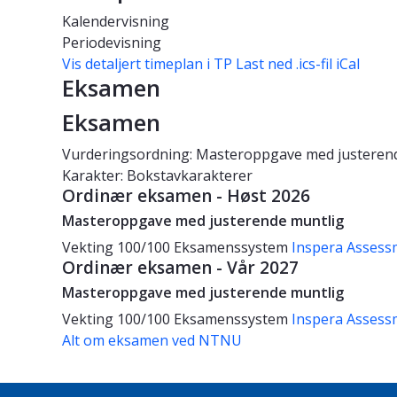
Kalendervisning
Periodevisning
Vis detaljert timeplan i TP
Last ned .ics-fil iCal
Eksamen
Eksamen
Vurderingsordning: Masteroppgave med justeren
Karakter: Bokstavkarakterer
Ordinær eksamen - Høst 2026
Masteroppgave med justerende muntlig
Vekting
100/100
Eksamenssystem
Inspera Assess
Ordinær eksamen - Vår 2027
Masteroppgave med justerende muntlig
Vekting
100/100
Eksamenssystem
Inspera Assess
Alt om eksamen ved NTNU