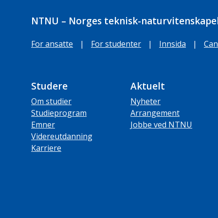
NTNU – Norges teknisk-naturvitenskapel
For ansatte
|
For studenter
|
Innsida
|
Can
Studere
Aktuelt
Om studier
Nyheter
Studieprogram
Arrangement
Emner
Jobbe ved NTNU
Videreutdanning
Karriere