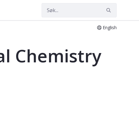
English
al Chemistry