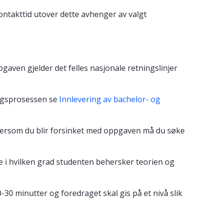
ntakttid utover dette avhenger av valgt
aven gjelder det felles nasjonale retningslinjer
ngsprosessen se
Innlevering av bachelor- og
Dersom du blir forsinket med oppgaven må du søke
 i hvilken grad studenten behersker teorien og
30 minutter og foredraget skal gis på et nivå slik