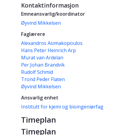
Kontaktinformasjon
Emneansvarlig/koordinator
Øyvind Mikkelsen
Faglærere
Alexandros Asimakopoulos
Hans Peter Heinrich Arp
Murat van Ardelan
Per Johan Brandvik
Rudolf Schmid
Trond Peder Flaten
Øyvind Mikkelsen
Ansvarlig enhet
Institutt for kjemi og bioingeniørfag
Timeplan
Timeplan