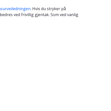
surveiledningen
. Hvis du stryker på
edres ved frivillig gjentak. Som ved vanlig