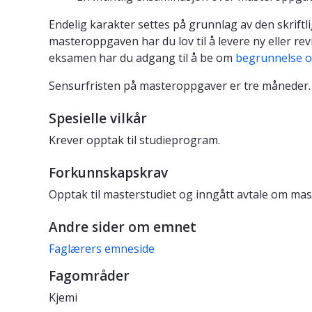
Endelig karakter settes på grunnlag av den skrif
masteroppgaven har du lov til å levere ny eller re
eksamen har du adgang til å be om
begrunnelse o
Sensurfristen på masteroppgaver er tre måneder.
Spesielle vilkår
Krever opptak til studieprogram.
Forkunnskapskrav
Opptak til masterstudiet og inngått avtale om ma
Andre sider om emnet
Faglærers emneside
Fagområder
Kjemi