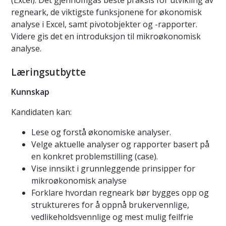
(Excel). Det gjennomgås beste praksis for utvikling av
regneark, de viktigste funksjonene for økonomisk
analyse i Excel, samt pivotobjekter og -rapporter.
Videre gis det en introduksjon til mikroøkonomisk
analyse.
Læringsutbytte
Kunnskap
Kandidaten kan:
Lese og forstå økonomiske analyser.
Velge aktuelle analyser og rapporter basert på
en konkret problemstilling (case).
Vise innsikt i grunnleggende prinsipper for
mikroøkonomisk analyse
Forklare hvordan regneark bør bygges opp og
struktureres for å oppnå brukervennlige,
vedlikeholdsvennlige og mest mulig feilfrie