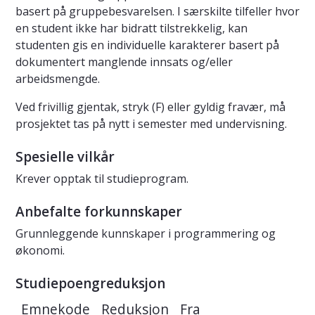
basert på gruppebesvarelsen. I særskilte tilfeller hvor
en student ikke har bidratt tilstrekkelig, kan
studenten gis en individuelle karakterer basert på
dokumentert manglende innsats og/eller
arbeidsmengde.
Ved frivillig gjentak, stryk (F) eller gyldig fravær, må
prosjektet tas på nytt i semester med undervisning.
Spesielle vilkår
Krever opptak til studieprogram.
Anbefalte forkunnskaper
Grunnleggende kunnskaper i programmering og
økonomi.
Studiepoengreduksjon
Emnekode
Reduksjon
Fra