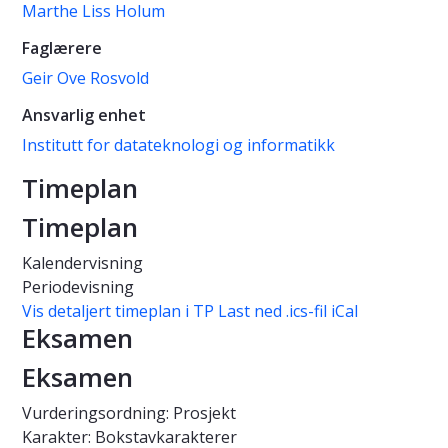
Marthe Liss Holum
Faglærere
Geir Ove Rosvold
Ansvarlig enhet
Institutt for datateknologi og informatikk
Timeplan
Timeplan
Kalendervisning
Periodevisning
Vis detaljert timeplan i TP
Last ned .ics-fil iCal
Eksamen
Eksamen
Vurderingsordning: Prosjekt
Karakter: Bokstavkarakterer