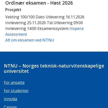
Ordinær eksamen - Høst 2026
Prosjekt
Vekting
100/100
Dato
Utlevering 16.11.2026
Innlevering 25.11.2026
Tid
Utlevering 09:00
Innlevering 14:00
Eksamenssystem
Inspera
Assessment
Alt om eksamen ved NTNU
NTNU – Norges teknisk-naturvitenskapelige
universitet
For ansatte
For studenter
Innsida
Canvas