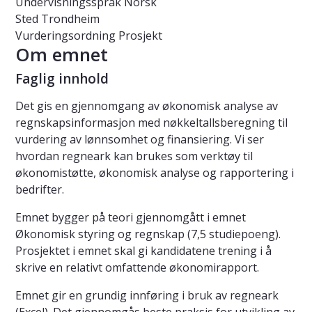
Undervisningsspråk
Norsk
Sted
Trondheim
Vurderingsordning
Prosjekt
Om emnet
Faglig innhold
Det gis en gjennomgang av økonomisk analyse av
regnskapsinformasjon med nøkkeltallsberegning til
vurdering av lønnsomhet og finansiering. Vi ser
hvordan regneark kan brukes som verktøy til
økonomistøtte, økonomisk analyse og rapportering i
bedrifter.
Emnet bygger på teori gjennomgått i emnet
Økonomisk styring og regnskap (7,5 studiepoeng).
Prosjektet i emnet skal gi kandidatene trening i å
skrive en relativt omfattende økonomirapport.
Emnet gir en grundig innføring i bruk av regneark