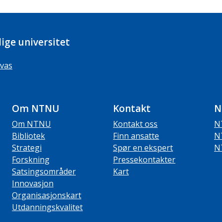
ige universitet
vas
Om NTNU
Kontakt
N
Om NTNU
Kontakt oss
N
Bibliotek
Finn ansatte
N
Strategi
Spør en ekspert
N
Forskning
Pressekontakter
Satsingsområder
Kart
Innovasjon
Organisasjonskart
Utdanningskvalitet