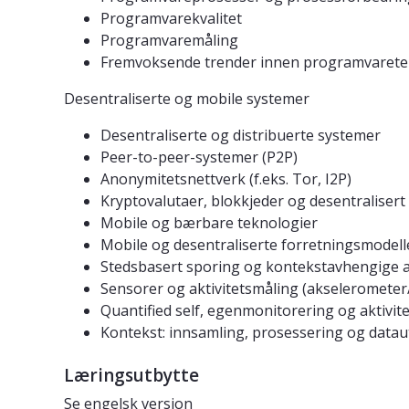
Programvarekvalitet
Programvaremåling
Fremvoksende trender innen programvarete
Desentraliserte og mobile systemer
Desentraliserte og distribuerte systemer
Peer-to-peer-systemer (P2P)
Anonymitetsnettverk (f.eks. Tor, I2P)
Kryptovalutaer, blokkjeder og desentralisert 
Mobile og bærbare teknologier
Mobile og desentraliserte forretningsmodel
Stedsbasert sporing og kontekstavhengige a
Sensorer og aktivitetsmåling (akseleromete
Quantified self, egenmonitorering og aktivit
Kontekst: innsamling, prosessering og datau
Læringsutbytte
Se engelsk versjon