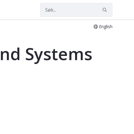
English
and Systems