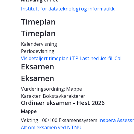
Institutt for datateknologi og informatikk
Timeplan
Timeplan
Kalendervisning
Periodevisning
Vis detaljert timeplan i TP
Last ned .ics-fil iCal
Eksamen
Eksamen
Vurderingsordning: Mappe
Karakter: Bokstavkarakterer
Ordinær eksamen - Høst 2026
Mappe
Vekting
100/100
Eksamenssystem
Inspera Assess
Alt om eksamen ved NTNU