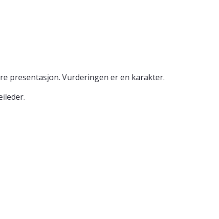
gere presentasjon. Vurderingen er en karakter.
ileder.