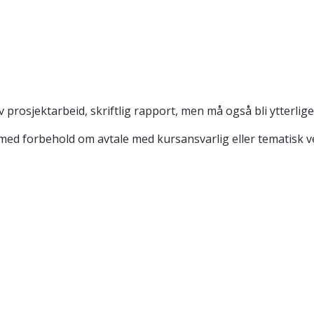
v prosjektarbeid, skriftlig rapport, men må også bli ytterli
ed forbehold om avtale med kursansvarlig eller tematisk ve