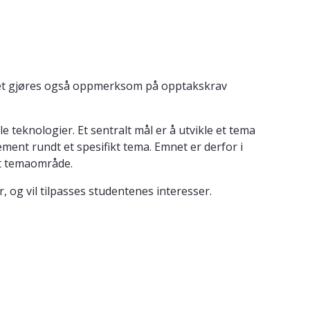
. Det gjøres også oppmerksom på opptakskrav
eknologier. Et sentralt mål er å utvikle et tema
ment rundt et spesifikt tema. Emnet er derfor i
gt temaområde.
, og vil tilpasses studentenes interesser.