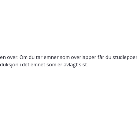
en over. Om du tar emner som overlapper får du studiepoeng
duksjon i det emnet som er avlagt sist.