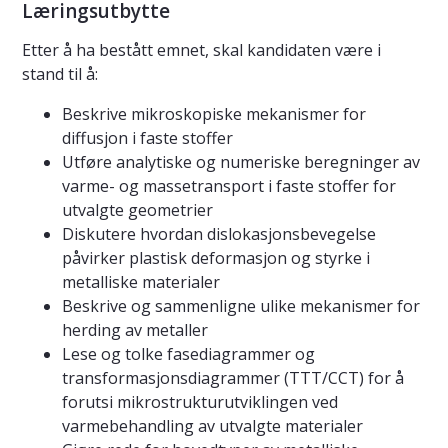
Læringsutbytte
Etter å ha bestått emnet, skal kandidaten være i
stand til å:
Beskrive mikroskopiske mekanismer for
diffusjon i faste stoffer
Utføre analytiske og numeriske beregninger av
varme- og massetransport i faste stoffer for
utvalgte geometrier
Diskutere hvordan dislokasjonsbevegelse
påvirker plastisk deformasjon og styrke i
metalliske materialer
Beskrive og sammenligne ulike mekanismer for
herding av metaller
Lese og tolke fasediagrammer og
transformasjonsdiagrammer (TTT/CCT) for å
forutsi mikrostrukturutviklingen ved
varmebehandling av utvalgte materialer