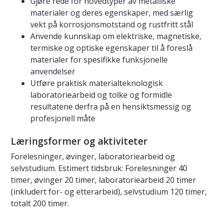
Gjøre rede for hovedtyper av metalliske
materialer og deres egenskaper, med særlig
vekt på korrosjonsmotstand og rustfritt stål
Anvende kunnskap om elektriske, magnetiske,
termiske og optiske egenskaper til å foreslå
materialer for spesifikke funksjonelle
anvendelser
Utføre praktisk materialteknologisk
laboratoriearbeid og tolke og formidle
resultatene derfra på en hensiktsmessig og
profesjonell måte
Læringsformer og aktiviteter
Forelesninger, øvinger, laboratoriearbeid og
selvstudium. Estimert tidsbruk: Forelesninger 40
timer, øvinger 20 timer, laboratoriearbeid 20 timer
(inkludert for- og etterarbeid), selvstudium 120 timer,
totalt 200 timer.