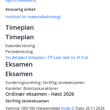
Kjersti Kleveland
Ansvarlig enhet
Institutt for materialteknologi
Timeplan
Timeplan
Kalendervisning
Periodevisning
Vis detaljert timeplan i TP
Last ned .ics-fil iCal
Eksamen
Eksamen
Vurderingsordning: Skriftlig skoleeksamen
Karakter: Bokstavkarakterer
Ordinær eksamen - Høst 2026
Skriftlig skoleeksamen
Vekting
100/100
Hjelpemiddel
Kode D
Dato
26.11.2026