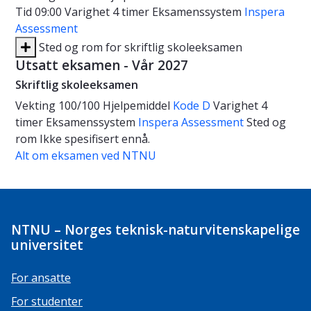
Tid
09:00
Varighet
4 timer
Eksamenssystem
Inspera
Assessment
Sted og rom for skriftlig skoleeksamen
Utsatt eksamen - Vår 2027
Skriftlig skoleeksamen
Vekting
100/100
Hjelpemiddel
Kode D
Varighet
4
timer
Eksamenssystem
Inspera Assessment
Sted og
rom
Ikke spesifisert ennå.
Alt om eksamen ved NTNU
NTNU – Norges teknisk-naturvitenskapelige
universitet
For ansatte
For studenter