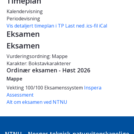
Timeplan
Kalendervisning
Periodevisning
Vis detaljert timeplan i TP
Last ned .ics-fil iCal
Eksamen
Eksamen
Vurderingsordning: Mappe
Karakter: Bokstavkarakterer
Ordinær eksamen - Høst 2026
Mappe
Vekting
100/100
Eksamenssystem
Inspera
Assessment
Alt om eksamen ved NTNU