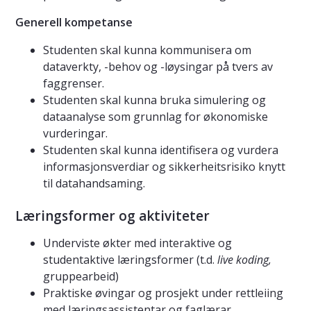
Generell kompetanse
Studenten skal kunna kommunisera om
dataverkty, -behov og -løysingar på tvers av
faggrenser.
Studenten skal kunna bruka simulering og
dataanalyse som grunnlag for økonomiske
vurderingar.
Studenten skal kunna identifisera og vurdera
informasjonsverdiar og sikkerheitsrisiko knytt
til datahandsaming.
Læringsformer og aktiviteter
Underviste økter med interaktive og
studentaktive læringsformer (t.d.
live koding,
gruppearbeid)
Praktiske øvingar og prosjekt under rettleiing
med læringsassistentar og faglærar.