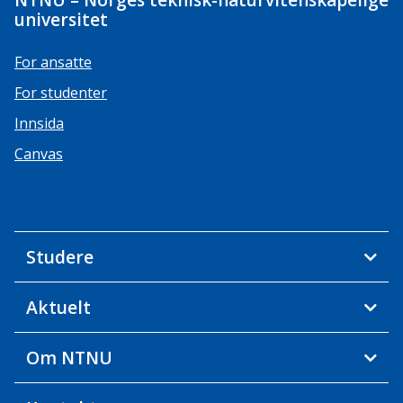
NTNU – Norges teknisk-naturvitenskapelige
universitet
For ansatte
For studenter
Innsida
Canvas
Studere
Aktuelt
Om NTNU