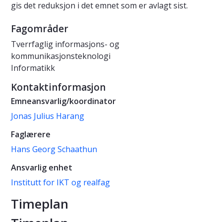
gis det reduksjon i det emnet som er avlagt sist.
Fagområder
Tverrfaglig informasjons- og
kommunikasjonsteknologi
Informatikk
Kontaktinformasjon
Emneansvarlig/koordinator
Jonas Julius Harang
Faglærere
Hans Georg Schaathun
Ansvarlig enhet
Institutt for IKT og realfag
Timeplan