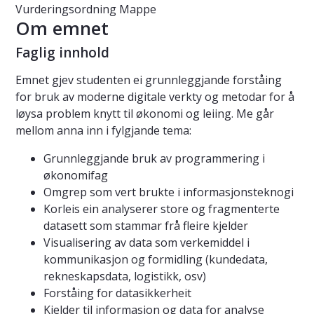
Vurderingsordning
Mappe
Om emnet
Faglig innhold
Emnet gjev studenten ei grunnleggjande forståing
for bruk av moderne digitale verkty og metodar for å
løysa problem knytt til økonomi og leiing. Me går
mellom anna inn i fylgjande tema:
Grunnleggjande bruk av programmering i
økonomifag
Omgrep som vert brukte i informasjonsteknogi
Korleis ein analyserer store og fragmenterte
datasett som stammar frå fleire kjelder
Visualisering av data som verkemiddel i
kommunikasjon og formidling (kundedata,
rekneskapsdata, logistikk, osv)
Forståing for datasikkerheit
Kjelder til informasjon og data for analyse