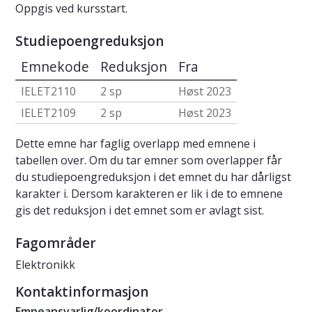
Oppgis ved kursstart.
Studiepoengreduksjon
Emnekode
Reduksjon
Fra
IELET2110
2 sp
Høst 2023
IELET2109
2 sp
Høst 2023
Dette emne har faglig overlapp med emnene i
tabellen over. Om du tar emner som overlapper får
du studiepoengreduksjon i det emnet du har dårligst
karakter i. Dersom karakteren er lik i de to emnene
gis det reduksjon i det emnet som er avlagt sist.
Fagområder
Elektronikk
Kontaktinformasjon
Emneansvarlig/koordinator