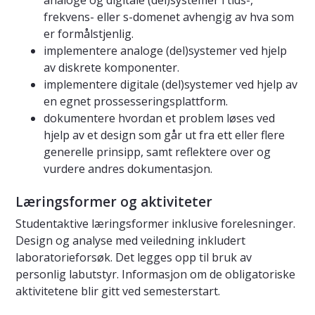
analoge og digitale (del)systemer i tids-,
frekvens- eller s-domenet avhengig av hva som
er formålstjenlig.
implementere analoge (del)systemer ved hjelp
av diskrete komponenter.
implementere digitale (del)systemer ved hjelp av
en egnet prossesseringsplattform.
dokumentere hvordan et problem løses ved
hjelp av et design som går ut fra ett eller flere
generelle prinsipp, samt reflektere over og
vurdere andres dokumentasjon.
Læringsformer og aktiviteter
Studentaktive læringsformer inklusive forelesninger.
Design og analyse med veiledning inkludert
laboratorieforsøk. Det legges opp til bruk av
personlig labutstyr. Informasjon om de obligatoriske
aktivitetene blir gitt ved semesterstart.