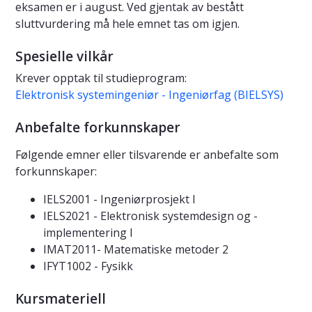
eksamen er i august. Ved gjentak av bestått
sluttvurdering må hele emnet tas om igjen.
Spesielle vilkår
Krever opptak til studieprogram:
Elektronisk systemingeniør - Ingeniørfag (BIELSYS)
Anbefalte forkunnskaper
Følgende emner eller tilsvarende er anbefalte som
forkunnskaper:
IELS2001 - Ingeniørprosjekt I
IELS2021 - Elektronisk systemdesign og -
implementering I
IMAT2011- Matematiske metoder 2
IFYT1002 - Fysikk
Kursmateriell