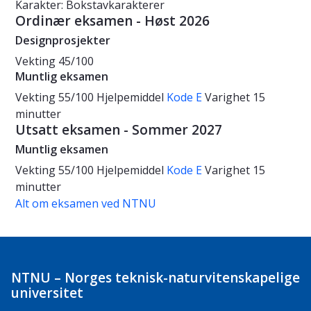
Karakter: Bokstavkarakterer
Ordinær eksamen - Høst 2026
Designprosjekter
Vekting
45/100
Muntlig eksamen
Vekting
55/100
Hjelpemiddel
Kode E
Varighet
15
minutter
Utsatt eksamen - Sommer 2027
Muntlig eksamen
Vekting
55/100
Hjelpemiddel
Kode E
Varighet
15
minutter
Alt om eksamen ved NTNU
NTNU – Norges teknisk-naturvitenskapelige
universitet