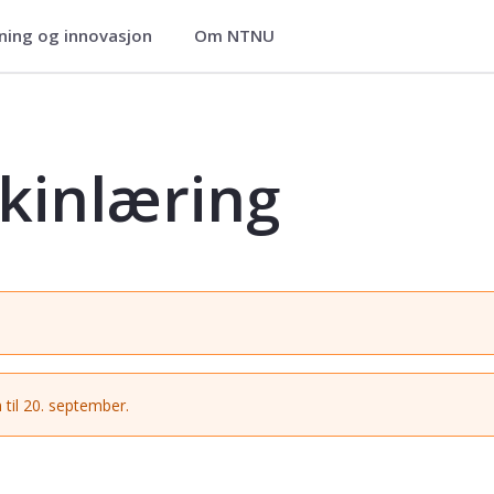
ning og innovasjon
Om NTNU
G4220
kinlæring
 til 20. september.