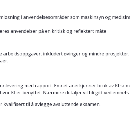
mløsning i anvendelsesområder som maskinsyn og medisinsk 
res anvendelser på en kritisk og reflektert måte
ske arbeidsoppgaver, inkludert øvinger og mindre prosjekter
aer.
nnlevering med rapport. Emnet anerkjenner bruk av KI som en
vor KI er benyttet. Nærmere detaljer vil bli gitt ved emnets
kvalifisert til å avlegge avsluttende eksamen.