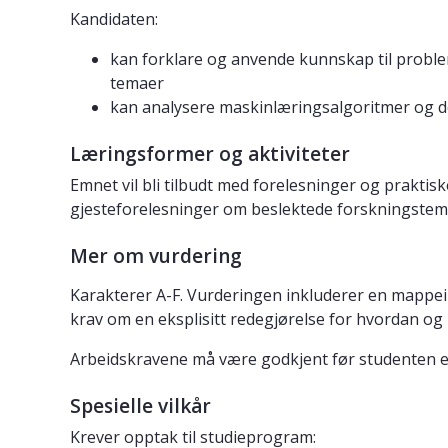
Kandidaten:
kan forklare og anvende kunnskap til proble
temaer
kan analysere maskinlæringsalgoritmer og de
Læringsformer og aktiviteter
Emnet vil bli tilbudt med forelesninger og prakti
gjesteforelesninger om beslektede forskningstem
Mer om vurdering
Karakterer A-F. Vurderingen inkluderer en mappei
krav om en eksplisitt redegjørelse for hvordan og h
Arbeidskravene må være godkjent før studenten er 
Spesielle vilkår
Krever opptak til studieprogram: