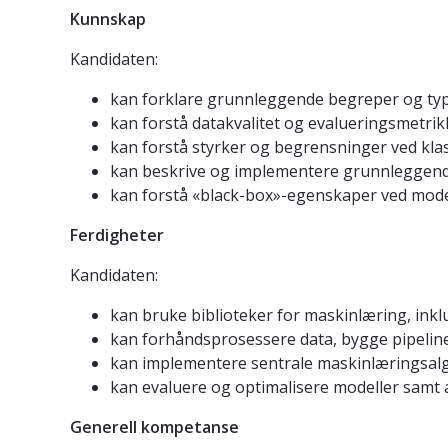
Kunnskap
Kandidaten:
kan forklare grunnleggende begreper og typ
kan forstå datakvalitet og evalueringsmetrik
kan forstå styrker og begrensninger ved kl
kan beskrive og implementere grunnleggende
kan forstå «black-box»-egenskaper ved mode
Ferdigheter
Kandidaten:
kan bruke biblioteker for maskinlæring, inkl
kan forhåndsprosessere data, bygge pipelin
kan implementere sentrale maskinlæringsalg
kan evaluere og optimalisere modeller samt a
Generell kompetanse