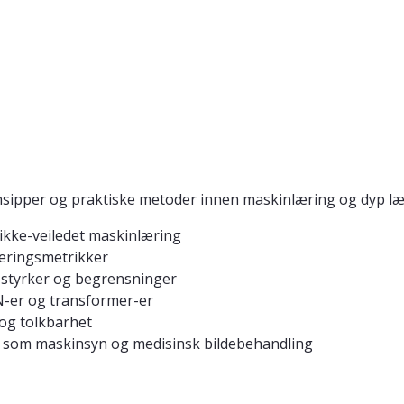
nsipper og praktiske metoder innen maskinlæring og dyp læ
ikke-veiledet maskinlæring
ueringsmetrikker
 styrker og begrensninger
N-er og transformer-er
 og tolkbarhet
 som maskinsyn og medisinsk bildebehandling