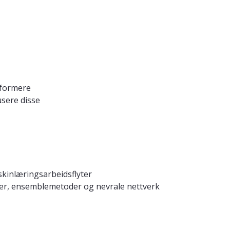
sformere
sere disse
kinlæringsarbeidsflyter
rær, ensemblemetoder og nevrale nettverk