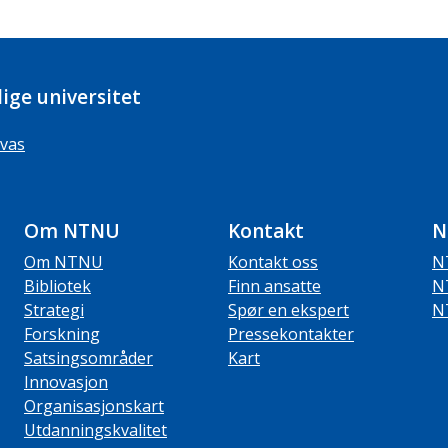
ige universitet
vas
Om NTNU
Kontakt
N
Om NTNU
Kontakt oss
N
Bibliotek
Finn ansatte
N
Strategi
Spør en ekspert
N
Forskning
Pressekontakter
Satsingsområder
Kart
Innovasjon
Organisasjonskart
Utdanningskvalitet