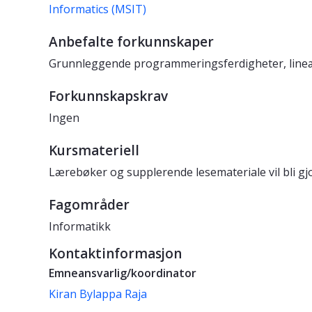
Informatics (MSIT)
Anbefalte forkunnskaper
Grunnleggende programmeringsferdigheter, lineær
Forkunnskapskrav
Ingen
Kursmateriell
Lærebøker og supplerende lesemateriale vil bli gjo
Fagområder
Informatikk
Kontaktinformasjon
Emneansvarlig/koordinator
Kiran Bylappa Raja