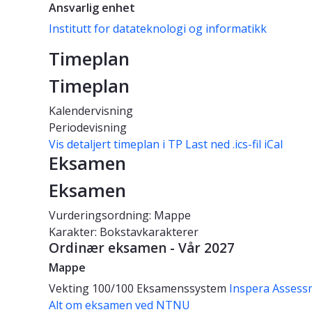
Ansvarlig enhet
Institutt for datateknologi og informatikk
Timeplan
Timeplan
Kalendervisning
Periodevisning
Vis detaljert timeplan i TP
Last ned .ics-fil iCal
Eksamen
Eksamen
Vurderingsordning: Mappe
Karakter: Bokstavkarakterer
Ordinær eksamen - Vår 2027
Mappe
Vekting
100/100
Eksamenssystem
Inspera Assess
Alt om eksamen ved NTNU