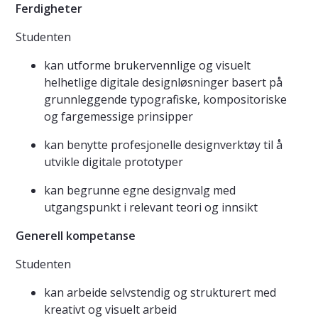
Ferdigheter
Studenten
kan utforme brukervennlige og visuelt
helhetlige digitale designløsninger basert på
grunnleggende typografiske, kompositoriske
og fargemessige prinsipper
kan benytte profesjonelle designverktøy til å
utvikle digitale prototyper
kan begrunne egne designvalg med
utgangspunkt i relevant teori og innsikt
Generell kompetanse
Studenten
kan arbeide selvstendig og strukturert med
kreativt og visuelt arbeid