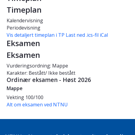
Timeplan
Kalendervisning
Periodevisning
Vis detaljert timeplan i TP
Last ned .ics-fil iCal
Eksamen
Eksamen
Vurderingsordning: Mappe
Karakter: Bestått/ Ikke bestått
Ordinær eksamen - Høst 2026
Mappe
Vekting
100/100
Alt om eksamen ved NTNU