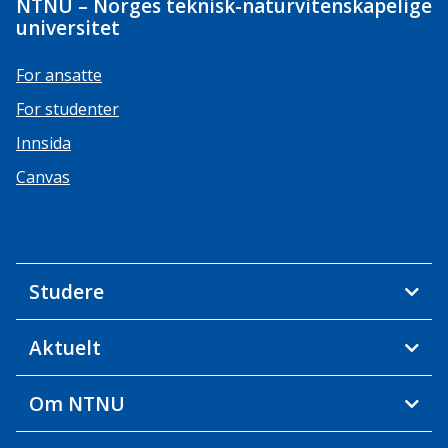
NTNU – Norges teknisk-naturvitenskapelige
universitet
For ansatte
For studenter
Innsida
Canvas
Studere
Aktuelt
Om NTNU