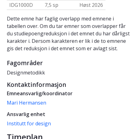
IDG1000D
7,5 sp
Høst 2026
Dette emne har faglig overlapp med emnene i
tabellen over. Om du tar emner som overlapper får
du studiepoengreduksjon i det emnet du har dårligst
karakter i. Dersom karakteren er lik i de to emnene
gis det reduksjon i det emnet som er avlagt sist.
Fagområder
Designmetodikk
Kontaktinformasjon
Emneansvarlig/koordinator
Mari Hermansen
Ansvarlig enhet
Institutt for design
Timeplan