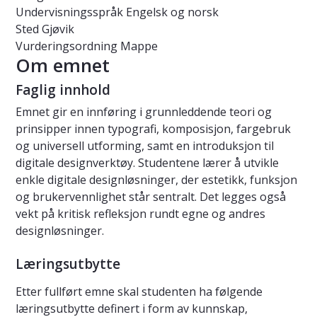
Undervisningsspråk
Engelsk og norsk
Sted
Gjøvik
Vurderingsordning
Mappe
Om emnet
Faglig innhold
Emnet gir en innføring i grunnleddende teori og
prinsipper innen typografi, komposisjon, fargebruk
og universell utforming, samt en introduksjon til
digitale designverktøy. Studentene lærer å utvikle
enkle digitale designløsninger, der estetikk, funksjon
og brukervennlighet står sentralt. Det legges også
vekt på kritisk refleksjon rundt egne og andres
designløsninger.
Læringsutbytte
Etter fullført emne skal studenten ha følgende
læringsutbytte definert i form av kunnskap,