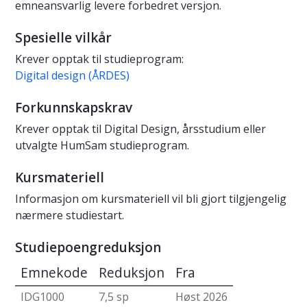
emneansvarlig levere forbedret versjon.
Spesielle vilkår
Krever opptak til studieprogram:
Digital design (ÅRDES)
Forkunnskapskrav
Krever opptak til Digital Design, årsstudium eller
utvalgte HumSam studieprogram.
Kursmateriell
Informasjon om kursmateriell vil bli gjort tilgjengelig
nærmere studiestart.
Studiepoengreduksjon
Emnekode
Reduksjon
Fra
IDG1000
7,5 sp
Høst 2026