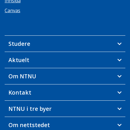
Innsida
Canvas
Studere
Aktuelt
Om NTNU
Kontakt
NTNU i tre byer
Om nettstedet