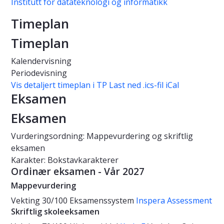
Institutt for datateknologi og informatikk
Timeplan
Timeplan
Kalendervisning
Periodevisning
Vis detaljert timeplan i TP
Last ned .ics-fil iCal
Eksamen
Eksamen
Vurderingsordning: Mappevurdering og skriftlig
eksamen
Karakter: Bokstavkarakterer
Ordinær eksamen - Vår 2027
Mappevurdering
Vekting
30/100
Eksamenssystem
Inspera Assessment
Skriftlig skoleeksamen