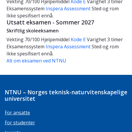
Vekting
70/100
Hjelpemiddel
Kode E
Varighet
3 timer
Eksamenssystem
Inspera Assessment
Sted og rom
Ikke spesifisert ennå.
Utsatt eksamen - Sommer 2027
Skriftlig skoleeksamen
Vekting
70/100
Hjelpemiddel
Kode E
Varighet
3 timer
Eksamenssystem
Inspera Assessment
Sted og rom
Ikke spesifisert ennå.
Alt om eksamen ved NTNU
NTNU – Norges teknisk-naturvitenskapelige
universitet
For ansatte
For studenter