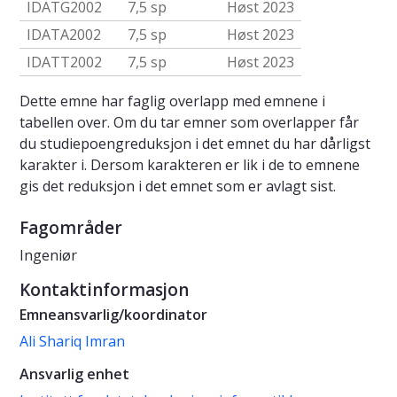
IDATG2002
7,5 sp
Høst 2023
IDATA2002
7,5 sp
Høst 2023
IDATT2002
7,5 sp
Høst 2023
Dette emne har faglig overlapp med emnene i
tabellen over. Om du tar emner som overlapper får
du studiepoengreduksjon i det emnet du har dårligst
karakter i. Dersom karakteren er lik i de to emnene
gis det reduksjon i det emnet som er avlagt sist.
Fagområder
Ingeniør
Kontaktinformasjon
Emneansvarlig/koordinator
Ali Shariq Imran
Ansvarlig enhet