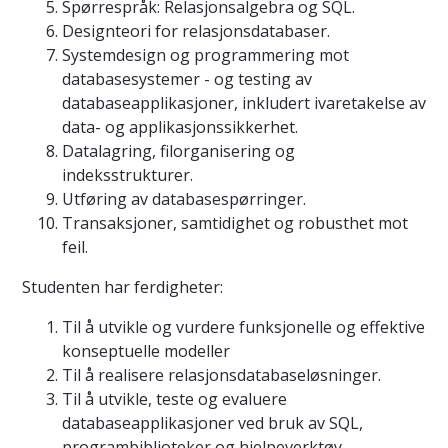
Spørrespråk: Relasjonsalgebra og SQL.
Designteori for relasjonsdatabaser.
Systemdesign og programmering mot
databasesystemer - og testing av
databaseapplikasjoner, inkludert ivaretakelse av
data- og applikasjonssikkerhet.
Datalagring, filorganisering og
indeksstrukturer.
Utføring av databasespørringer.
Transaksjoner, samtidighet og robusthet mot
feil.
Studenten har ferdigheter:
Til å utvikle og vurdere funksjonelle og effektive
konseptuelle modeller
Til å realisere relasjonsdatabaseløsninger.
Til å utvikle, teste og evaluere
databaseapplikasjoner ved bruk av SQL,
programbiblioteker og hjelpeverktøy.