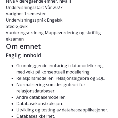
Nivå
Videregående emner, nivå II
Undervisningsstart
Vår 2027
Varighet
1 semester
Undervisningsspråk
Engelsk
Sted
Gjøvik
Vurderingsordning
Mappevurdering og skriftlig
eksamen
Om emnet
Faglig innhold
Grunnleggende innføring i datamodellering,
med vekt på konseptuell modellering.
Relasjonsmodellen, relasjonsalgebra og SQL.
Normalisering som designteori for
relasjonsdatabaser.
Andre databasemodeller.
Databasekonstruksjon.
Utvikling og testing av databaseapplikasjoner.
Databasesikkerhet.