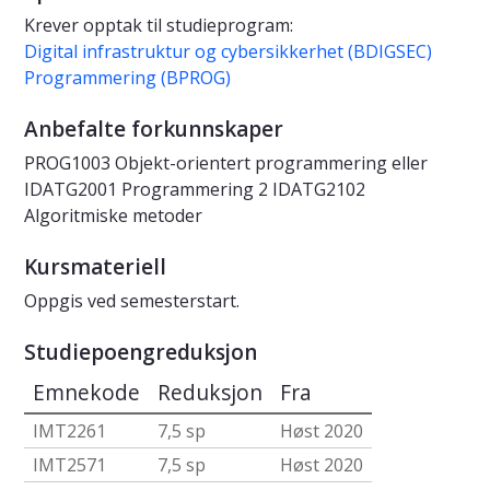
Krever opptak til studieprogram:
Digital infrastruktur og cybersikkerhet (BDIGSEC)
Programmering (BPROG)
Anbefalte forkunnskaper
PROG1003 Objekt-orientert programmering eller
IDATG2001 Programmering 2 IDATG2102
Algoritmiske metoder
Kursmateriell
Oppgis ved semesterstart.
Studiepoengreduksjon
Emnekode
Reduksjon
Fra
IMT2261
7,5 sp
Høst 2020
IMT2571
7,5 sp
Høst 2020