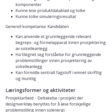
komponenter
Kunne lese produktdatablad og tolke
Kunne tolke simuleringsresultat
Generell kompetanse: Kandidaten
Kan anvende et grunnleggende relevant
begreps- og formelapparat innen prosjektering
av solcelleanlegg
Ha tilegnet seg forståelse for grunnleggende
problemstillinger innen prosjektering av
solcelleanlegg
Kan formidle sentralt fagstoff i emnet skriftlig
og muntlig
Læringsformer og aktiviteter
Prosjektarbeid: - Deltakelse i prosjekt der
designverktøy benyttes for å løse forskjellige
problemstilling innen solenergi.