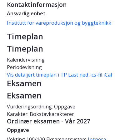
Kontaktinformasjon
Ansvarlig enhet
Institutt for vareproduksjon og byggteknikk
Timeplan
Timeplan
Kalendervisning
Periodevisning
Vis detaljert timeplan i TP
Last ned .ics-fil iCal
Eksamen
Eksamen
Vurderingsordning: Oppgave
Karakter: Bokstavkarakterer
Ordinær eksamen - Vår 2027
Oppgave
Vekting
100/100
Eksamenssystem
Inspera