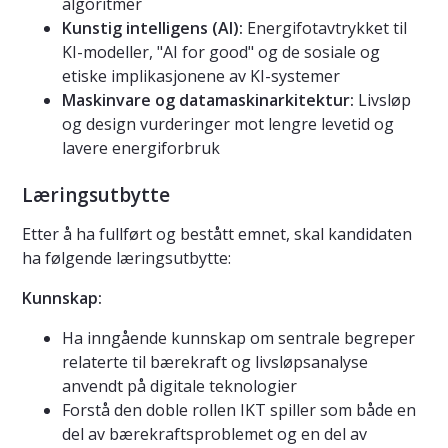
algoritmer
Kunstig intelligens (AI):
Energifotavtrykket til
KI-modeller, "AI for good" og de sosiale og
etiske implikasjonene av KI-systemer
Maskinvare og datamaskinarkitektur:
Livsløp
og design vurderinger mot lengre levetid og
lavere energiforbruk
Læringsutbytte
Etter å ha fullført og bestått emnet, skal kandidaten
ha følgende læringsutbytte:
Kunnskap:
Ha inngående kunnskap om sentrale begreper
relaterte til bærekraft og livsløpsanalyse
anvendt på digitale teknologier
Forstå den doble rollen IKT spiller som både en
del av bærekraftsproblemet og en del av