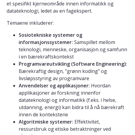
et spesifikt kjerneområde innen informatikk og
datateknologi, ledet av en fagekspert.
Temaene inkluderer:
Sosiotekniske systemer og
informasjonssystemer:
Samspillet mellom
teknologi, menneske, organisasjon og samfunn
i en bærekraftskontekst
Programvareutvikling (Software Engineering):
Bærekraftig design, "grønn koding" og
livsløpsstyring av programvare
Anvendelser og applikasjoner:
Hvordan
applikasjoner av forskning innenfor
datateknologi og informatikk (f.eks. i helse,
utdanning, energi) kan bidra til å nå bærekraft
innen de kontekstene
Algoritmiske systemer:
Effektivitet,
ressursbruk og etiske betraktninger ved