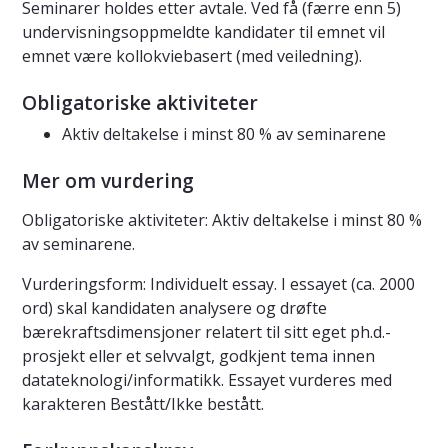
Seminarer holdes etter avtale. Ved få (færre enn 5)
undervisningsoppmeldte kandidater til emnet vil
emnet være kollokviebasert (med veiledning).
Obligatoriske aktiviteter
Aktiv deltakelse i minst 80 % av seminarene
Mer om vurdering
Obligatoriske aktiviteter: Aktiv deltakelse i minst 80 %
av seminarene.
Vurderingsform: Individuelt essay. I essayet (ca. 2000
ord) skal kandidaten analysere og drøfte
bærekraftsdimensjoner relatert til sitt eget ph.d.-
prosjekt eller et selvvalgt, godkjent tema innen
datateknologi/informatikk. Essayet vurderes med
karakteren Bestått/Ikke bestått.