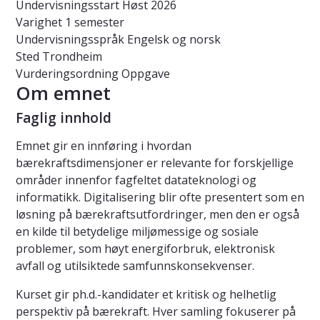
Undervisningsstart
Høst 2026
Varighet
1 semester
Undervisningsspråk
Engelsk og norsk
Sted
Trondheim
Vurderingsordning
Oppgave
Om emnet
Faglig innhold
Emnet gir en innføring i hvordan
bærekraftsdimensjoner er relevante for forskjellige
områder innenfor fagfeltet datateknologi og
informatikk. Digitalisering blir ofte presentert som en
løsning på bærekraftsutfordringer, men den er også
en kilde til betydelige miljømessige og sosiale
problemer, som høyt energiforbruk, elektronisk
avfall og utilsiktede samfunnskonsekvenser.
Kurset gir ph.d.-kandidater et kritisk og helhetlig
perspektiv på bærekraft. Hver samling fokuserer på