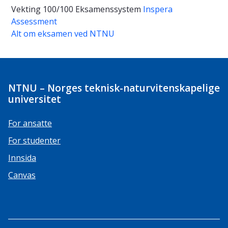
Vekting
100/100
Eksamenssystem
Inspera
Assessment
Alt om eksamen ved NTNU
NTNU – Norges teknisk-naturvitenskapelige
universitet
For ansatte
For studenter
Innsida
Canvas