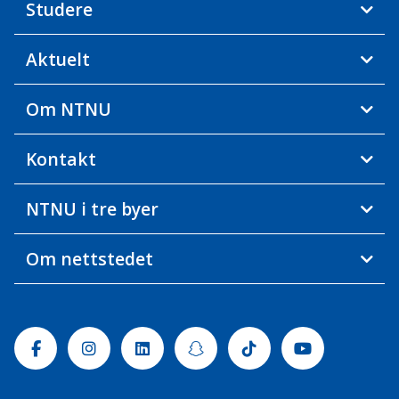
Studere
Aktuelt
Om NTNU
Kontakt
NTNU i tre byer
Om nettstedet
Facebook
Instagram
Linkedin
Snapchat
Tiktok
Youtube