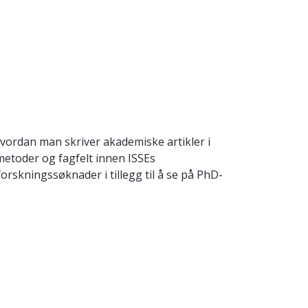
hvordan man skriver akademiske artikler i
metoder og fagfelt innen ISSEs
rskningssøknader i tillegg til å se på PhD-