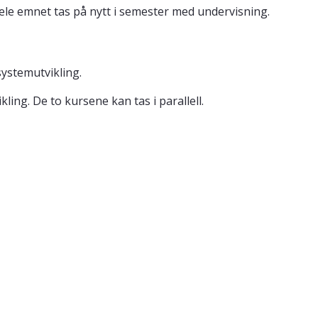
å hele emnet tas på nytt i semester med undervisning.
systemutvikling.
ng. De to kursene kan tas i parallell.