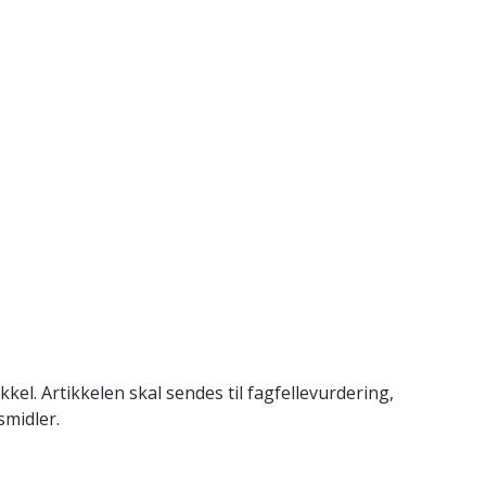
el. Artikkelen skal sendes til fagfellevurdering,
smidler.