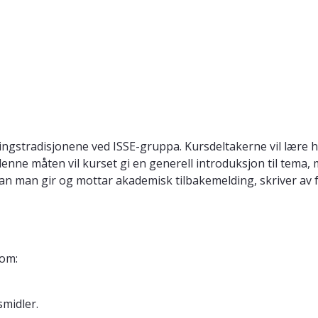
ingstradisjonene ved ISSE-gruppa. Kursdeltakerne vil lære 
enne måten vil kurset gi en generell introduksjon til tema, 
n man gir og mottar akademisk tilbakemelding, skriver av fo
 om:
midler.