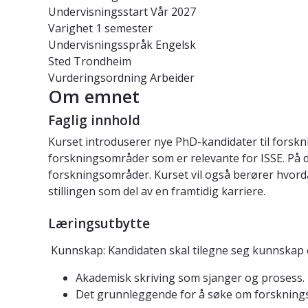
Undervisningsstart
Vår 2027
Varighet
1 semester
Undervisningsspråk
Engelsk
Sted
Trondheim
Vurderingsordning
Arbeider
Om emnet
Faglig innhold
Kurset introduserer nye PhD-kandidater til forskn
forskningsområder som er relevante for ISSE. På d
forskningsområder. Kurset vil også berører hvorda
stillingen som del av en framtidig karriere.
Læringsutbytte
 Kunnskap: Kandidaten skal tilegne seg kunnskap
Akademisk skriving som sjanger og prosess.
Det grunnleggende for å søke om forsknings