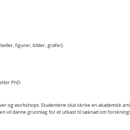
ller, figurer, bilder, grafer).
etter PhD.
ver og workshops. Studentene skal skrive en akademisk artikk
en vil danne grunnlag for et utkast til søknad om forskning