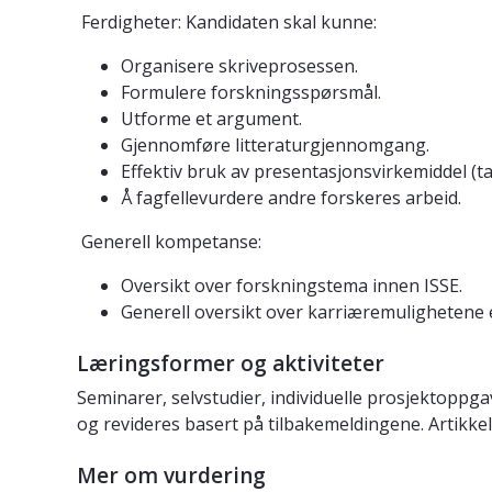
 Ferdigheter: Kandidaten skal kunne:
Organisere skriveprosessen.
Formulere forskningsspørsmål.
Utforme et argument.
Gjennomføre litteraturgjennomgang.
Effektiv bruk av presentasjonsvirkemiddel (tabe
Å fagfellevurdere andre forskeres arbeid.
 Generell kompetanse:
Oversikt over forskningstema innen ISSE.
Generell oversikt over karriæremulighetene 
Læringsformer og aktiviteter
Seminarer, selvstudier, individuelle prosjektoppga
og revideres basert på tilbakemeldingene. Artikkel
Mer om vurdering