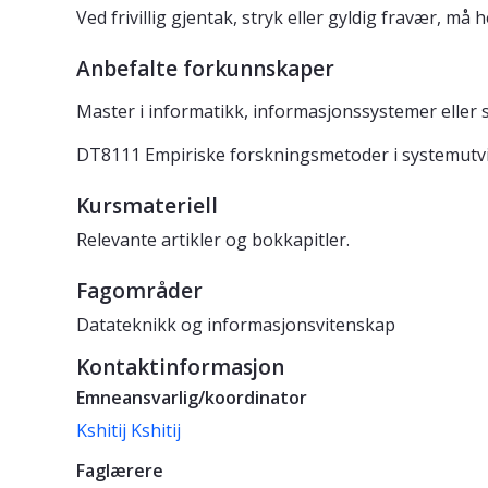
Ved frivillig gjentak, stryk eller gyldig fravær, m
Anbefalte forkunnskaper
Master i informatikk, informasjonssystemer eller 
DT8111 Empiriske forskningsmetoder i systemutvikli
Kursmateriell
Relevante artikler og bokkapitler.
Fagområder
Datateknikk og informasjonsvitenskap
Kontaktinformasjon
Emneansvarlig/koordinator
Kshitij Kshitij
Faglærere