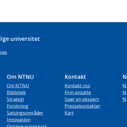
ige universitet
vas
Om NTNU
Kontakt
N
Om NTNU
Kontakt oss
N
Bibliotek
Finn ansatte
N
Strategi
Spør en ekspert
N
Forskning
Pressekontakter
Satsingsområder
Kart
Innovasjon
Organisasjonskart