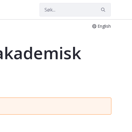
English
 akademisk