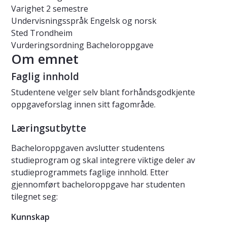
Varighet
2 semestre
Undervisningsspråk
Engelsk og norsk
Sted
Trondheim
Vurderingsordning
Bacheloroppgave
Om emnet
Faglig innhold
Studentene velger selv blant forhåndsgodkjente
oppgaveforslag innen sitt fagområde.
Læringsutbytte
Bacheloroppgaven avslutter studentens
studieprogram og skal integrere viktige deler av
studieprogrammets faglige innhold. Etter
gjennomført bacheloroppgave har studenten
tilegnet seg:
Kunnskap