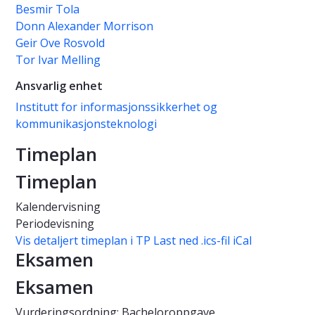
Besmir Tola
Donn Alexander Morrison
Geir Ove Rosvold
Tor Ivar Melling
Ansvarlig enhet
Institutt for informasjonssikkerhet og
kommunikasjonsteknologi
Timeplan
Timeplan
Kalendervisning
Periodevisning
Vis detaljert timeplan i TP
Last ned .ics-fil iCal
Eksamen
Eksamen
Vurderingsordning: Bacheloroppgave