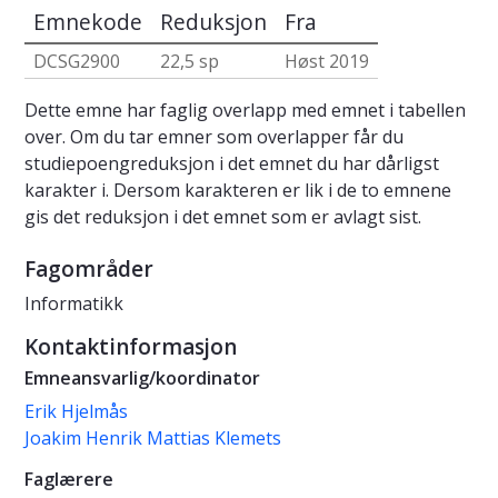
Emnekode
Reduksjon
Fra
DCSG2900
22,5 sp
Høst 2019
Dette emne har faglig overlapp med emnet i tabellen
over. Om du tar emner som overlapper får du
studiepoengreduksjon i det emnet du har dårligst
karakter i. Dersom karakteren er lik i de to emnene
gis det reduksjon i det emnet som er avlagt sist.
Fagområder
Informatikk
Kontaktinformasjon
Emneansvarlig/koordinator
Erik Hjelmås
Joakim Henrik Mattias Klemets
Faglærere