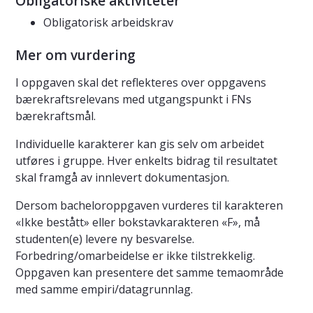
Obligatoriske aktiviteter
Obligatorisk arbeidskrav
Mer om vurdering
I oppgaven skal det reflekteres over oppgavens
bærekraftsrelevans med utgangspunkt i FNs
bærekraftsmål.
Individuelle karakterer kan gis selv om arbeidet
utføres i gruppe. Hver enkelts bidrag til resultatet
skal framgå av innlevert dokumentasjon.
Dersom bacheloroppgaven vurderes til karakteren
«Ikke bestått» eller bokstavkarakteren «F», må
studenten(e) levere ny besvarelse.
Forbedring/omarbeidelse er ikke tilstrekkelig.
Oppgaven kan presentere det samme temaområde
med samme empiri/datagrunnlag.