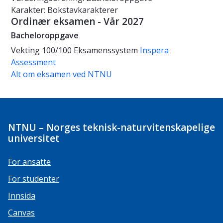
Karakter: Bokstavkarakterer
Ordinær eksamen - Vår 2027
Bacheloroppgave
Vekting
100/100
Eksamenssystem
Inspera
Assessment
Alt om eksamen ved NTNU
NTNU – Norges teknisk-naturvitenskapelige
universitet
For ansatte
For studenter
Innsida
Canvas