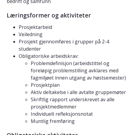
bedrift og samfunn
Læringsformer og aktiviteter
Prosjektarbeid
Veiledning
Prosjekt gjennomføres i grupper på 2-4
studenter
Obligatoriske arbeidskrav:
Problemdefinisjon (arbeidstittel og
foreløpig problemstilling avklares med
fagmiljøet innen utgang av høstsemester)
Prosjektplan
Aktiv deltakelse i alle avtalte gruppemøter
Skriftlig rapport underskrevet av alle
prosjektmedlemmer
Individuelt refleksjonsnotat
Muntlig fremføring