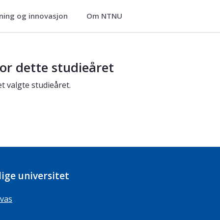
ning og innovasjon
Om NTNU
or dette studieåret
t valgte studieåret.
ige universitet
vas