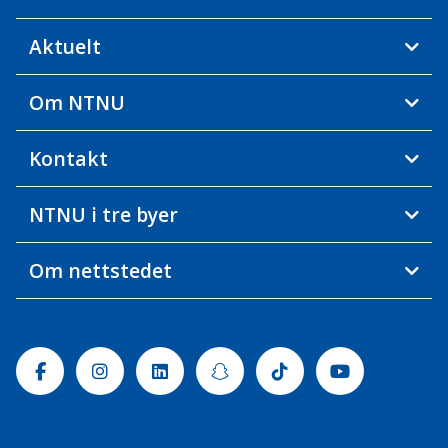
Aktuelt
Om NTNU
Kontakt
NTNU i tre byer
Om nettstedet
Facebook
Instagram
Linkedin
Snapchat
Tiktok
Youtube