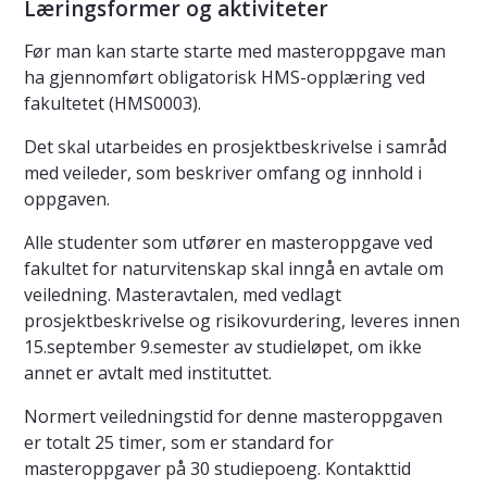
Læringsformer og aktiviteter
Før man kan starte starte med masteroppgave man
ha gjennomført obligatorisk HMS-opplæring ved
fakultetet (HMS0003).
Det skal utarbeides en prosjektbeskrivelse i samråd
med veileder, som beskriver omfang og innhold i
oppgaven.
Alle studenter som utfører en masteroppgave ved
fakultet for naturvitenskap skal inngå en avtale om
veiledning. Masteravtalen, med vedlagt
prosjektbeskrivelse og risikovurdering, leveres innen
15.september 9.semester av studieløpet, om ikke
annet er avtalt med instituttet.
Normert veiledningstid for denne masteroppgaven
er totalt 25 timer, som er standard for
masteroppgaver på 30 studiepoeng. Kontakttid