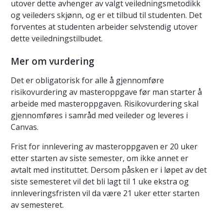
utover dette avhenger av valgt veiledningsmetodikk
og veileders skjønn, og er et tilbud til studenten. Det
forventes at studenten arbeider selvstendig utover
dette veiledningstilbudet.
Mer om vurdering
Det er obligatorisk for alle å gjennomføre
risikovurdering av masteroppgave før man starter å
arbeide med masteroppgaven. Risikovurdering skal
gjennomføres i samråd med veileder og leveres i
Canvas.
Frist for innlevering av masteroppgaven er 20 uker
etter starten av siste semester, om ikke annet er
avtalt med instituttet. Dersom påsken er i løpet av det
siste semesteret vil det bli lagt til 1 uke ekstra og
innleveringsfristen vil da være 21 uker etter starten
av semesteret.