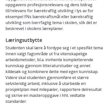
oppgavens profesjonsrelevans og dens bidrag
til/relevans for bærekraftig utvikling i lys av for
eksempel FNs bærekraftsmål eller bærekraftig
utvikling som tverrfaglig tema i skolen, slik det er
beskrevet i skolens læreplaner.
Læringsutbytte
Studenten skal lære å fordype seg i et spesifikt tema
innen valgt fagområde ut fra vitenskapelige
arbeidsmetoder, bl.a. innhente kompletterende
kunnskap gjennom litteraturstudier og annet
kildesøk og kombinere dette med egen kunnskap.
Videre skal studenten gjennomføre et større
selvstendig arbeid, inklusive å utarbeide en
prosjektplan med milepæler, rapportere delresultat
og skrive en masteroppgave i hht. vedtatte
standarder.