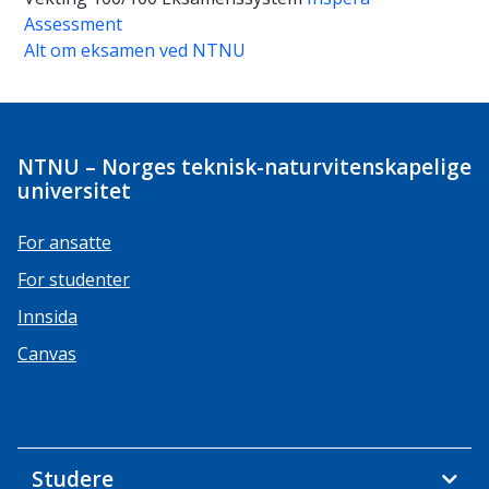
Assessment
Alt om eksamen ved NTNU
NTNU – Norges teknisk-naturvitenskapelige
universitet
For ansatte
For studenter
Innsida
Canvas
Studere