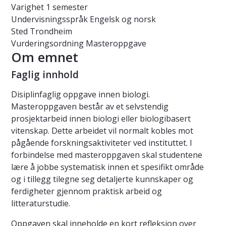
Varighet
1 semester
Undervisningsspråk
Engelsk og norsk
Sted
Trondheim
Vurderingsordning
Masteroppgave
Om emnet
Faglig innhold
Disiplinfaglig oppgave innen biologi.
Masteroppgaven består av et selvstendig
prosjektarbeid innen biologi eller biologibasert
vitenskap. Dette arbeidet vil normalt kobles mot
pågående forskningsaktiviteter ved instituttet. I
forbindelse med masteroppgaven skal studentene
lære å jobbe systematisk innen et spesifikt område
og i tillegg tilegne seg detaljerte kunnskaper og
ferdigheter gjennom praktisk arbeid og
litteraturstudie.
Oppgaven skal inneholde en kort refleksjon over