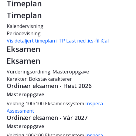
Timeplan
Timeplan
Kalendervisning
Periodevisning
Vis detaljert timeplan i TP
Last ned .ics-fil iCal
Eksamen
Eksamen
Vurderingsordning: Masteroppgave
Karakter: Bokstavkarakterer
Ordinær eksamen - Høst 2026
Masteroppgave
Vekting
100/100
Eksamenssystem
Inspera
Assessment
Ordinær eksamen - Vår 2027
Masteroppgave
Vekting
100/100
Eksamenssystem
Inspera