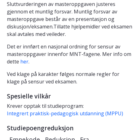
Sluttvurderingen av masteroppgaven justeres
gjennom et muntlig forsvar. Muntlig forsvar av
masteroppgave består av en presentasjon og
diskusjon/eksamen.Tillatte hjelpemidler ved eksamen
skal avtales med veileder.
Det er innført en nasjonal ordning for sensur av
masteroppgaver innenfor MNT-fagene. Mer info om
dette
her
.
Ved klage på karakter følges normale regler for
klage på sensur ved eksamen.
Spesielle vilkår
Krever opptak til studieprogram:
Integrert praktisk-pedagogisk utdanning (MPPU)
Studiepoengreduksjon
Emnekode
Reduksjon
Fra