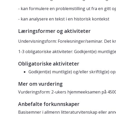
- kan formulere en problemstilling ut fra en gitt
- kan analysere en tekst i en historisk kontekst
Læringsformer og aktiviteter
Undervisningsform: Forelesninger/seminar. Det kre
1-3 obligatoriske aktiviteter: Godkjent(e) muntlig(e)
Obligatoriske aktiviteter
Godkjent(e) muntlig(e) og/eller skriftlig(e) op
Mer om vurdering
Vurderingsform: 2-ukers hjemmeeksamen på 4500
Anbefalte forkunnskaper
Basisemner i allmenn litteraturvitenskap eller an