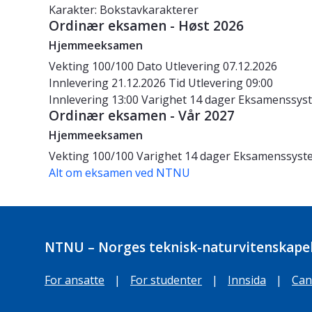
Karakter: Bokstavkarakterer
Ordinær eksamen - Høst 2026
Hjemmeeksamen
Vekting
100/100
Dato
Utlevering 07.12.2026
Innlevering 21.12.2026
Tid
Utlevering 09:00
Innlevering 13:00
Varighet
14 dager
Eksamenssys
Ordinær eksamen - Vår 2027
Hjemmeeksamen
Vekting
100/100
Varighet
14 dager
Eksamenssys
Alt om eksamen ved NTNU
NTNU – Norges teknisk-naturvitenskapel
For ansatte
|
For studenter
|
Innsida
|
Can