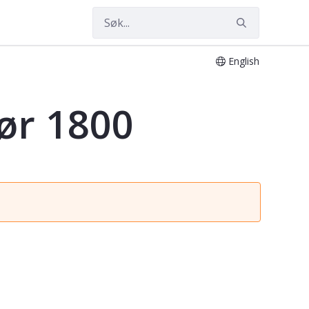
English
før 1800