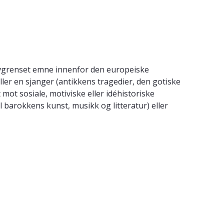
t avgrenset emne innenfor den europeiske
ller en sjanger (antikkens tragedier, den gotiske
mot sosiale, motiviske eller idéhistoriske
barokkens kunst, musikk og litteratur) eller