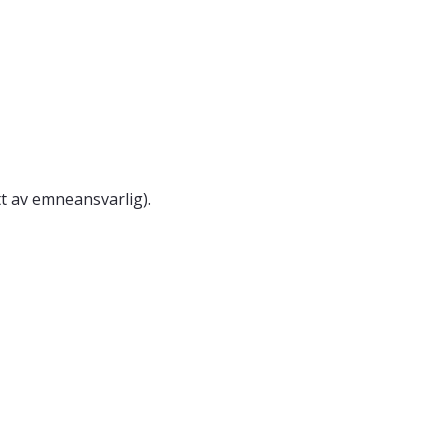
att av emneansvarlig).