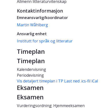
Allmenn litteraturvitenskap
Kontaktinformasjon
Emneansvarlig/koordinator
Martin Wåhlberg
Ansvarlig enhet
Institutt for språk og litteratur
Timeplan
Timeplan
Kalendervisning
Periodevisning
Vis detaljert timeplan i TP
Last ned .ics-fil iCal
Eksamen
Eksamen
Vurderingsordning: Hjemmeeksamen