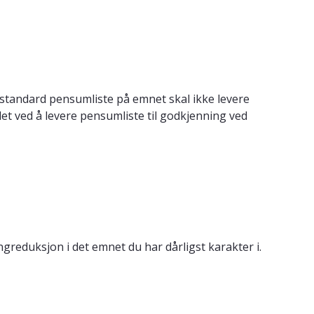
 standard pensumliste på emnet skal ikke levere
det ved å levere pensumliste til godkjenning ved
reduksjon i det emnet du har dårligst karakter i.