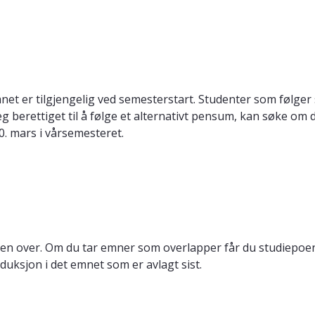
et er tilgjengelig ved semesterstart. Studenter som følger
eg berettiget til å følge et alternativt pensum, kan søke om 
10. mars i vårsemesteret.
en over. Om du tar emner som overlapper får du studiepoeng
duksjon i det emnet som er avlagt sist.