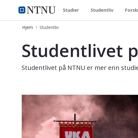
Studier
Studentliv
Forsk
Studentliv
NTNU Hjemmeside
Hjem
Studentliv
Studentliv
Studentlivet
Studentlivet på NTNU er mer enn studier.