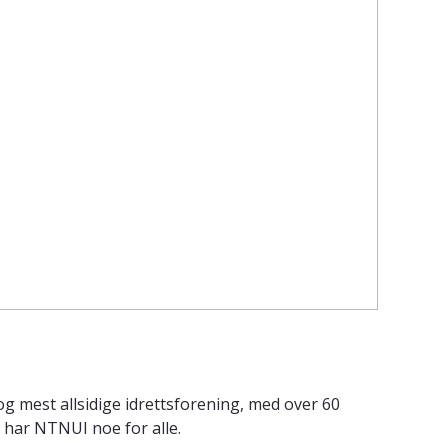
 mest allsidige idrettsforening, med over 60
er har NTNUI noe for alle.