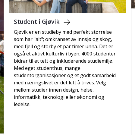
Student i Gjøvik
Gjøvik er en studieby med perfekt størrelse
som har "alt"; omkranset av innsjø og skog,
med fjell og storby et par timer unna. Det er
også et aktivt kulturliv i byen. 4000 studenter
bidrar til et tett og inkluderende studiemiljø.
Med eget studenthus, mange
studentorganisasjoner og et godt samarbeid
med næringslivet er det lett å trives. Velg
mellom studier innen design, helse,
informatikk, teknologi eller økonomi og
ledelse.