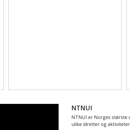
NTNUI
NTNUI er Norges største og
ulike idretter og aktivitet