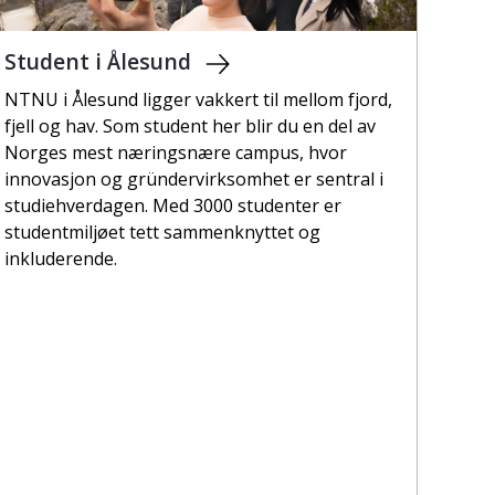
Student i Ålesund
NTNU i Ålesund ligger vakkert til mellom fjord,
fjell og hav. Som student her blir du en del av
Norges mest næringsnære campus, hvor
innovasjon og gründervirksomhet er sentral i
studiehverdagen. Med 3000 studenter er
studentmiljøet tett sammenknyttet og
inkluderende.