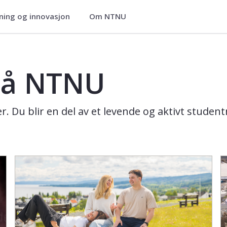
ning og innovasjon
Om NTNU
 på NTNU
 Du blir en del av et levende og aktivt student