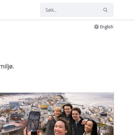
English
miljø.