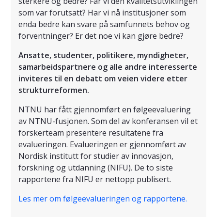
sterkere og bedre? Får vi den kvalitetsutviklingen
som var forutsatt? Har vi nå institusjoner som
enda bedre kan svare på samfunnets behov og
forventninger? Er det noe vi kan gjøre bedre?
Ansatte, studenter, politikere, myndigheter,
samarbeidspartnere og alle andre interesserte
inviteres til en debatt om veien videre etter
strukturreformen.
NTNU har fått gjennomført en følgeevaluering
av NTNU-fusjonen. Som del av konferansen vil et
forskerteam presentere resultatene fra
evalueringen. Evalueringen er gjennomført av
Nordisk institutt for studier av innovasjon,
forskning og utdanning (NIFU). De to siste
rapportene fra NIFU er nettopp publisert.
Les mer om følgeevalueringen og rapportene.