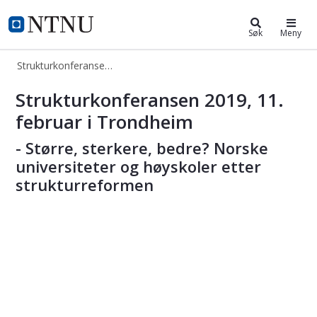
Strukturkonferanse 2019
NTNU Hjemmeside
Søk
Meny
Strukturkonferanse 2019
Strukturkonferanse 2019
Strukturkonferansen 2019, 11.
februar i Trondheim
- Større, sterkere, bedre? Norske
universiteter og høyskoler etter
strukturreformen