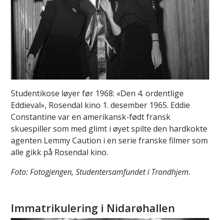
Studentikose løyer før 1968: «Den 4. ordentlige
Eddieval», Rosendal kino 1. desember 1965. Eddie
Constantine var en amerikansk-født fransk
skuespiller som med glimt i øyet spilte den hardkokte
agenten Lemmy Caution i en serie franske filmer som
alle gikk på Rosendal kino.
Foto: Fotogjengen, Studentersamfundet i Trondhjem.
Immatrikulering i Nidarøhallen