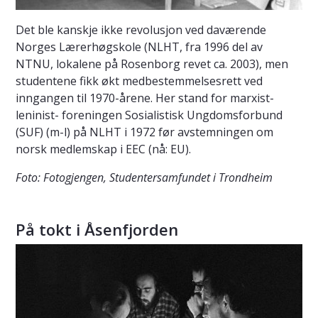
Det ble kanskje ikke revolusjon ved daværende
Norges Lærerhøgskole (NLHT, fra 1996 del av
NTNU, lokalene på Rosenborg revet ca. 2003), men
studentene fikk økt medbestemmelsesrett ved
inngangen til 1970-årene. Her stand for marxist-
leninist- foreningen Sosialistisk Ungdomsforbund
(SUF) (m-l) på NLHT i 1972 før avstemningen om
norsk medlemskap i EEC (nå: EU).
Foto: Fotogjengen, Studentersamfundet i Trondheim
På tokt i Åsenfjorden