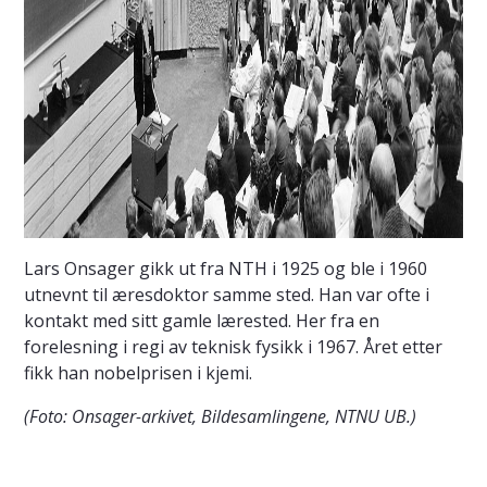
Lars Onsager gikk ut fra NTH i 1925 og ble i 1960
utnevnt til æresdoktor samme sted. Han var ofte i
kontakt med sitt gamle lærested. Her fra en
forelesning i regi av teknisk fysikk i 1967. Året etter
fikk han nobelprisen i kjemi.
(Foto: Onsager-arkivet, Bildesamlingene, NTNU UB.)