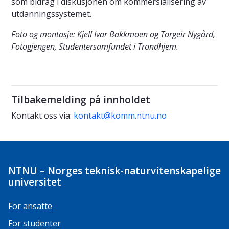
som bidrag i diskusjonen om kommersialisering av
utdanningssystemet.
Foto og montasje: Kjell Ivar Bakkmoen og Torgeir Nygård,
Fotogjengen, Studentersamfundet i Trondhjem.
Tilbakemelding på innholdet
Kontakt oss via:
kontakt@komm.ntnu.no
NTNU – Norges teknisk-naturvitenskapelige
universitet
For ansatte
For studenter