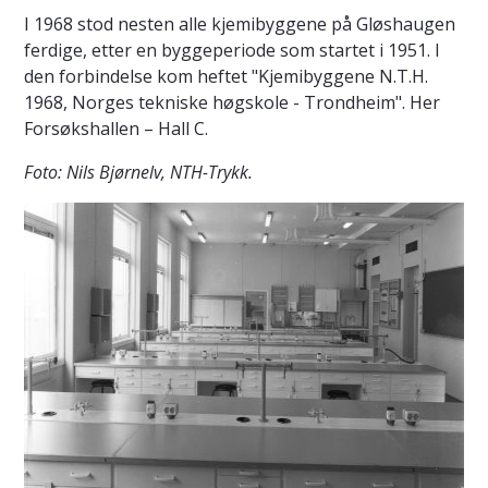
I 1968 stod nesten alle kjemibyggene på Gløshaugen
ferdige, etter en byggeperiode som startet i 1951. I
den forbindelse kom heftet "Kjemibyggene N.T.H.
1968, Norges tekniske høgskole - Trondheim". Her
Forsøkshallen – Hall C.
Foto: Nils Bjørnelv, NTH-Trykk.