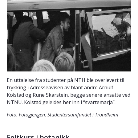
En uttalelse fra studenter på NTH ble overlevert til
trykking i Adresseavisen av blant andre Arnulf
Kolstad og Rune Skarstein, begge senere ansatte ved
NTNU. Kolstad geleides her inn i “svartemarja”.
Foto: Fotogjengen, Studentersamfundet i Trondheim
Feltkurs i botanikk