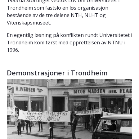
1983 da Stortinget vedtok Lov om Universitetet i
Trondheim som fastslo en løs organisasjon
bestående av de tre delene NTH, NLHT og
Vitenskapsmuseet.
En egentlig løsning på konflikten rundt Universitetet i
Trondheim kom først med opprettelsen av NTNU i
1996.
Demonstrasjoner i Trondheim