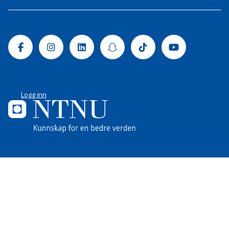
Facebook
Instagram
Linkedin
Snapchat
Tiktok
Youtube
Logg inn