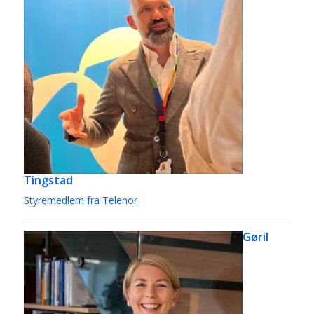
Tingstad
Styremedlem fra Telenor
Gøril