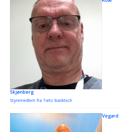
Skjønberg
Styremedlem fra Tieto Banktech
Vegard