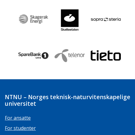
NTNU – Norges teknisk-naturvitenskapelige
universitet
For ansatte
For studenter