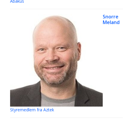
Abakus
Snorre
Meland
Styremedlem fra Aztek