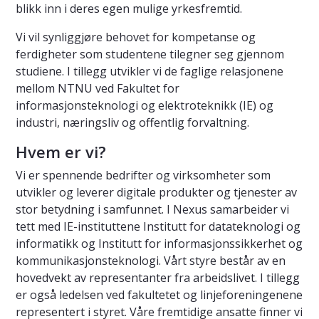
blikk inn i deres egen mulige yrkesfremtid.
Vi vil synliggjøre behovet for kompetanse og
ferdigheter som studentene tilegner seg gjennom
studiene. I tillegg utvikler vi de faglige relasjonene
mellom NTNU ved Fakultet for
informasjonsteknologi og elektroteknikk (IE) og
industri, næringsliv og offentlig forvaltning.
Hvem er vi?
Vi er spennende bedrifter og virksomheter som
utvikler og leverer digitale produkter og tjenester av
stor betydning i samfunnet. I Nexus samarbeider vi
tett med IE-instituttene Institutt for datateknologi og
informatikk og Institutt for informasjonssikkerhet og
kommunikasjonsteknologi. Vårt styre består av en
hovedvekt av representanter fra arbeidslivet. I tillegg
er også ledelsen ved fakultetet og linjeforeningenene
representert i styret. Våre fremtidige ansatte finner vi