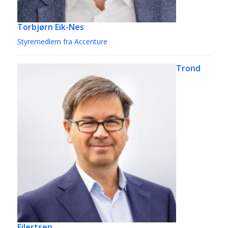
Torbjørn Eik-Nes
Styremedlem fra Accenture
Trond
Eilertsen