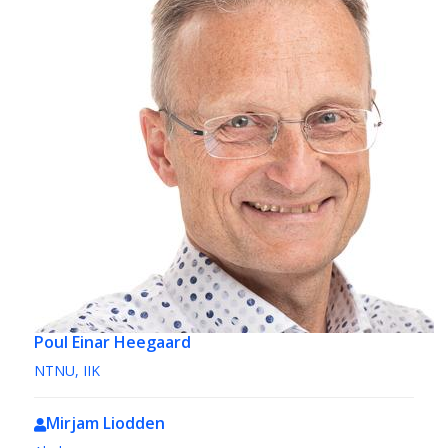
Poul Einar Heegaard
NTNU, IIK
Mirjam Liodden