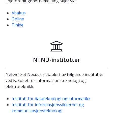
linjeforeningene. Påmelding skjer via:
Abakus
Online
Tihlde
NTNU-institutter
Nettverket Nexus er etablert av følgende institutter
ved Fakultet for informasjonsteknologi og
elektroteknikk:
Institutt for datateknologi og informatikk
Institutt for informasjonssikkerhet og
kommunikasjonsteknologi