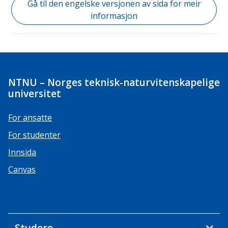
Gå til den engelske versjonen av sida for meir
informasjon
NTNU – Norges teknisk-naturvitenskapelige
universitet
For ansatte
For studenter
Innsida
Canvas
Studere