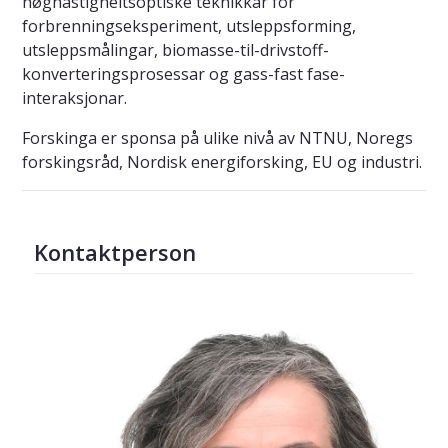
høghastigheitsoptiske teknikkar for
forbrenningseksperiment, utsleppsforming,
utsleppsmålingar, biomasse-til-drivstoff-
konverteringsprosessar og gass-fast fase-
interaksjonar.
Forskinga er sponsa på ulike nivå av NTNU, Noregs
forskingsråd, Nordisk energiforsking, EU og industri.
Kontaktperson