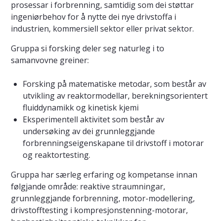
prosessar i forbrenning, samtidig som dei støttar
ingeniørbehov for å nytte dei nye drivstoffa i
industrien, kommersiell sektor eller privat sektor.
Gruppa si forsking deler seg naturleg i to
samanvovne greiner:
Forsking på matematiske metodar, som består av
utvikling av reaktormodellar, berekningsorientert
fluiddynamikk og kinetisk kjemi
Eksperimentell aktivitet som består av
undersøking av dei grunnleggjande
forbrenningseigenskapane til drivstoff i motorar
og reaktortesting.
Gruppa har særleg erfaring og kompetanse innan
følgjande område: reaktive straumningar,
grunnleggjande forbrenning, motor-modellering,
drivstofftesting i kompresjonstenning-motorar,