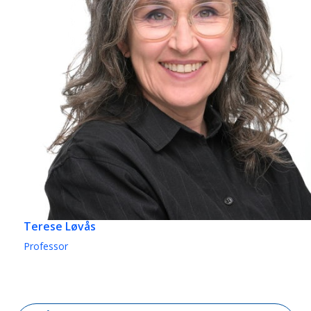
Terese Løvås
Professor