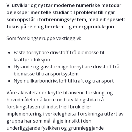
Vi utviklar og nyttar moderne numeriske metodar
og eksperimentelle studiar til problemstillingar
som oppstår i forbrenningssystem, med eit spesielt
fokus på rein og berekraftig energiproduksjon.
Som forskingsgruppe vektlegg vi:
Faste fornybare drivstoff frå biomasse til
kraftproduksjon.
Flytande og gassformige fornybare drivstoff frå
biomasse til transportsystem.
Nye nullkarbondrivstoff til kraft og transport.
Våre aktivitetar er knytte til anvend forsking, og
hovudmålet er å korte ned utviklingstida frå
forskingsfasen til industriell bruk eller
implementering i verkelegheita. Forskninga utført av
gruppa har som mål å gje innsikt i den
underliggjande fysikken og grunnleggjande