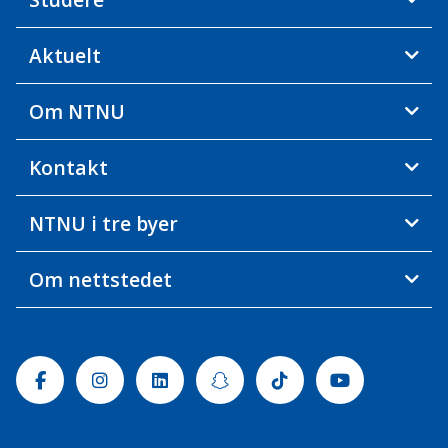
Aktuelt
Om NTNU
Kontakt
NTNU i tre byer
Om nettstedet
Facebook
Instagram
Linkedin
Snapchat
Tiktok
Youtube