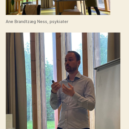
Ane Brandtzæg Ness, psykiater