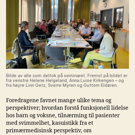
Bilde av alle som deltok på seminaret. Fremst på bildet er
fra venstre Helene Helgeland, Anna Luise Kirkengen – og
fra høyre Linn Getz, Sverre Myren og Guttom Eldøren.
Foredragene favnet mange ulike tema og
perspektiver; hvordan forstå funksjonell lidelse
hos barn og voksne, tilnærming til pasienter
med svimmelhet, kasuistikk fra et
primærmedisinsk perspektiv, om