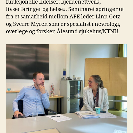
funksjonelle lidelser: hjernenettverk,
livserfaringer og helse». Seminaret springer ut
fra et samarbeid mellom AFE leder Linn Getz
og Sverre Myren som er spesialist i nevrologi,
overlege og forsker, Ålesund sjukehus/NTNU.