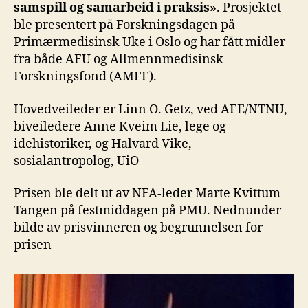
samspill og samarbeid i praksis»
. Prosjektet
ble presentert på Forskningsdagen på
Primærmedisinsk Uke i Oslo og har fått midler
fra både AFU og Allmennmedisinsk
Forskningsfond (AMFF).
Hovedveileder er Linn O. Getz, ved AFE/NTNU,
biveiledere Anne Kveim Lie, lege og
idehistoriker, og Halvard Vike,
sosialantropolog, UiO
Prisen ble delt ut av NFA-leder Marte Kvittum
Tangen på festmiddagen på PMU. Nednunder
bilde av prisvinneren og begrunnelsen for
prisen