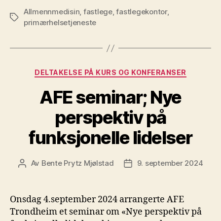
Allmennmedisin
,
fastlege
,
fastlegekontor
,
Stikkord
primærhelsetjeneste
Kategorier
DELTAKELSE PÅ KURS OG KONFERANSER
AFE seminar; Nye
perspektiv på
funksjonelle lidelser
Av
Bente Prytz Mjølstad
9. september 2024
Innleggsforfatter
Publiseringsdato
Onsdag 4.september 2024 arrangerte AFE
Trondheim et seminar om «Nye perspektiv på