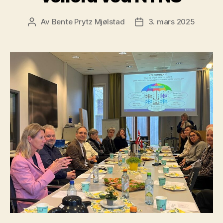
Av
Bente Prytz Mjølstad
3. mars 2025
Innleggsforfatter
Publiseringsdato