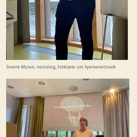
Sverre Myren, nevrolog, forklarer om hjernenettverk