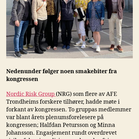
Nedenunder følger noen smakebiter fra
kongressen
Nordic Risk Group
(NRG) som flere av AFE
Trondheims forskere tilhører, hadde møte i
forkant av kongressen. To gruppas medlemmer
var blant årets plenumsforelesere på
kongressen; Halfdan Petursson og Minna
Johansson. Engasjement rundt overdrevet