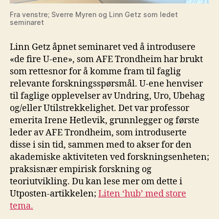
Fra venstre; Sverre Myren og Linn Getz som ledet
seminaret
Linn Getz åpnet seminaret ved å introdusere
«de fire U-ene», som AFE Trondheim har brukt
som rettesnor for å komme fram til faglig
relevante forskningsspørsmål. U-ene henviser
til faglige opplevelser av Undring, Uro, Ubehag
og/eller Utilstrekkelighet. Det var professor
emerita Irene Hetlevik, grunnlegger og første
leder av AFE Trondheim, som introduserte
disse i sin tid, sammen med to akser for den
akademiske aktiviteten ved forskningsenheten;
praksisnær empirisk forskning og
teoriutvikling. Du kan lese mer om dette i
Utposten-artikkelen;
Liten ‘hub’ med store
tema.