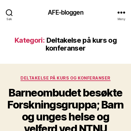
AFE-bloggen
Søk
Meny
Kategori:
Deltakelse på kurs og
konferanser
Kategorier
DELTAKELSE PÅ KURS OG KONFERANSER
Barneombudet besøkte
Forskningsgruppa; Barn
og unges helse og
velferd ved NTNU