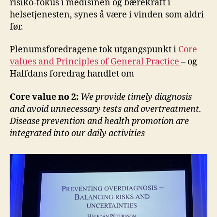
risiko-fokus i medisinen og bærekraft i
helsetjenesten, synes å være i vinden som aldri
før.
Plenumsforedragene tok utgangspunkt i
Core
values and Principles of General Practice
– og
Halfdans foredrag handlet om
Core value no 2:
We provide timely diagnosis
and avoid unnecessary tests and overtreatment.
Disease prevention and health promotion are
integrated into our daily activities