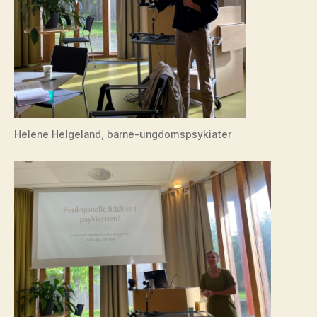
Helene Helgeland, barne-ungdomspsykiater