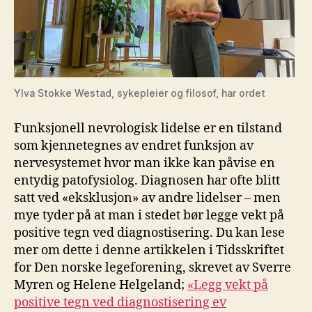
Ylva Stokke Westad, sykepleier og filosof, har ordet
Funksjonell nevrologisk lidelse er en tilstand
som kjennetegnes av endret funksjon av
nervesystemet hvor man ikke kan påvise en
entydig patofysiolog. Diagnosen har ofte blitt
satt ved «eksklusjon» av andre lidelser – men
mye tyder på at man i stedet bør legge vekt på
positive tegn ved diagnostisering. Du kan lese
mer om dette i denne artikkelen i Tidsskriftet
for Den norske legeforening, skrevet av Sverre
Myren og Helene Helgeland;
«Legg vekt på
positive tegn ved diagnostisering ev