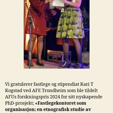
Vi gratulerer fastlege og stipendiat Kari T
Kogstad ved AFE Trondheim som ble tildelt
AFUs forskningspris 2024 for sitt nyskapende
PhD-prosjekt;
«Fastlegekontoret som
organisasjon; en etnografisk studie av