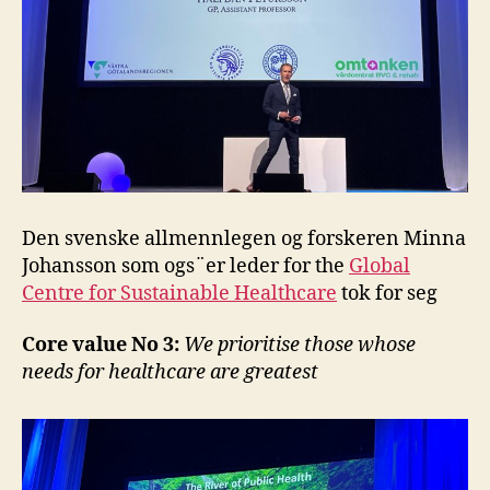
Den svenske allmennlegen og forskeren Minna
Johansson som ogs¨er leder for the
Global
Centre for Sustainable Healthcare
tok for seg
Core value No 3:
We prioritise those whose
needs for healthcare are greatest