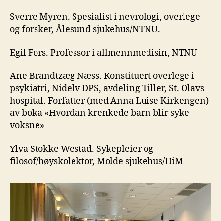
Sverre Myren. Spesialist i nevrologi, overlege
og forsker, Ålesund sjukehus/NTNU.
Egil Fors. Professor i allmennmedisin, NTNU
Ane Brandtzæg Næss. Konstituert overlege i
psykiatri, Nidelv DPS, avdeling Tiller, St. Olavs
hospital. Forfatter (med Anna Luise Kirkengen)
av boka «Hvordan krenkede barn blir syke
voksne»
Ylva Stokke Westad. Sykepleier og
filosof/høyskolektor, Molde sjukehus/HiM