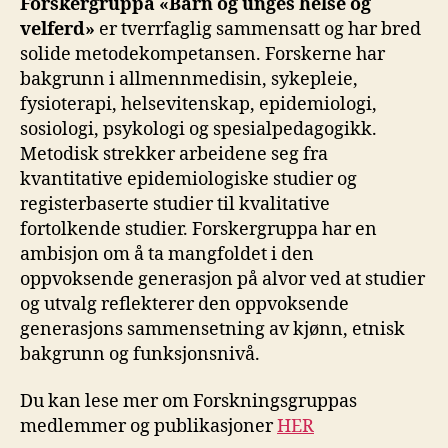
Forskergruppa «Barn og unges helse og
velferd»
er tverrfaglig sammensatt og har bred
solide metodekompetansen. Forskerne har
bakgrunn i allmennmedisin, sykepleie,
fysioterapi, helsevitenskap, epidemiologi,
sosiologi, psykologi og spesialpedagogikk.
Metodisk strekker arbeidene seg fra
kvantitative epidemiologiske studier og
registerbaserte studier til kvalitative
fortolkende studier. Forskergruppa har en
ambisjon om å ta mangfoldet i den
oppvoksende generasjon på alvor ved at studier
og utvalg reflekterer den oppvoksende
generasjons sammensetning av kjønn, etnisk
bakgrunn og funksjonsnivå.
Du kan lese mer om Forskningsgruppas
medlemmer og publikasjoner
HER