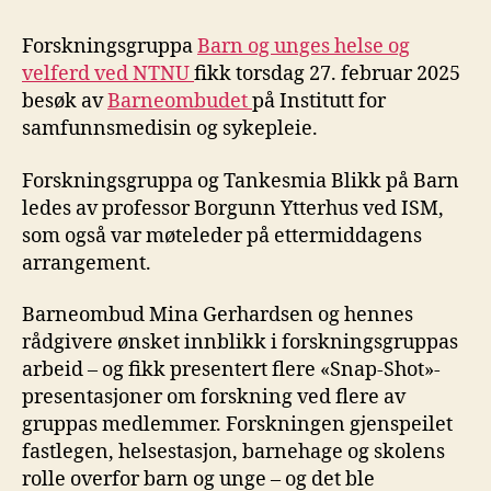
Forskningsgruppa
Barn og unges helse og
velferd ved NTNU
fikk torsdag 27. februar 2025
besøk av
Barneombudet
på Institutt for
samfunnsmedisin og sykepleie.
Forskningsgruppa og Tankesmia Blikk på Barn
ledes av professor Borgunn Ytterhus ved ISM,
som også var møteleder på ettermiddagens
arrangement.
Barneombud Mina Gerhardsen og hennes
rådgivere ønsket innblikk i forskningsgruppas
arbeid – og fikk presentert flere «Snap-Shot»-
presentasjoner om forskning ved flere av
gruppas medlemmer. Forskningen gjenspeilet
fastlegen, helsestasjon, barnehage og skolens
rolle overfor barn og unge – og det ble