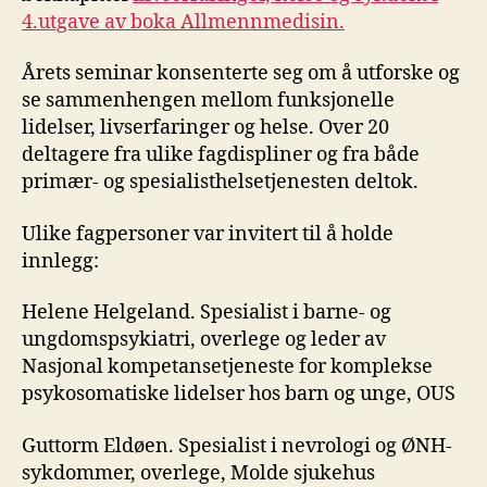
4.utgave av boka Allmennmedisin.
Årets seminar konsenterte seg om å utforske og
se sammenhengen mellom funksjonelle
lidelser, livserfaringer og helse. Over 20
deltagere fra ulike fagdispliner og fra både
primær- og spesialisthelsetjenesten deltok.
Ulike fagpersoner var invitert til å holde
innlegg:
Helene Helgeland. Spesialist i barne- og
ungdomspsykiatri, overlege og leder av
Nasjonal kompetansetjeneste for komplekse
psykosomatiske lidelser hos barn og unge, OUS
Guttorm Eldøen. Spesialist i nevrologi og ØNH-
sykdommer, overlege, Molde sjukehus