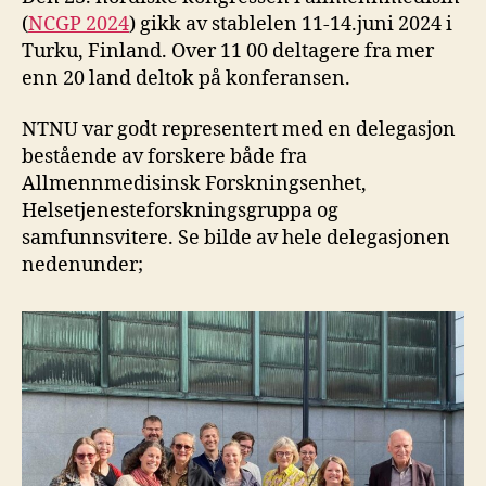
(
NCGP 2024
) gikk av stablelen 11-14.juni 2024 i
Turku, Finland. Over 11 00 deltagere fra mer
enn 20 land deltok på konferansen.
NTNU var godt representert med en delegasjon
bestående av forskere både fra
Allmennmedisinsk Forskningsenhet,
Helsetjenesteforskningsgruppa og
samfunnsvitere. Se bilde av hele delegasjonen
nedenunder;