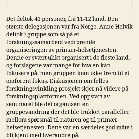
Det deltok 41 personer, fra 11-12 land. Den
største delegasjonen var fra Norge. Anne Helvik
deltok i gruppe som så på et
forskningssamarbeid vedrørende
organiseringen av primær-helsetjenesten.
Denne er svært ulikt organisert i de fleste land,
og forslagene var mange for hva en kan
fokusere på, men gruppen kom ikke frem til et
omforent fokus. Diskusjonen om felles
forskningsvinkling prosjekt skjer nå videre på
forskningsplattformen. Ved oppstart av
seminaret ble det organisert en
gruppevandring der det ble trukket paralleller
mellom spørsmål til naturen og til primær-
helsetjenesten. Dette var en særdeles god måte i
bli kjent med hverandre på.