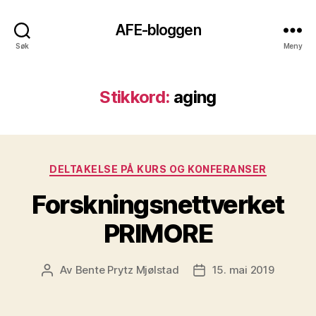
AFE-bloggen
Søk
Meny
Stikkord:
aging
Kategorier
DELTAKELSE PÅ KURS OG KONFERANSER
Forskningsnettverket
PRIMORE
Av
Bente Prytz Mjølstad
15. mai 2019
Innleggsforfatter
Publiseringsdato