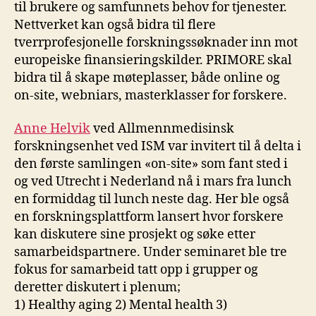
til brukere og samfunnets behov for tjenester.
Nettverket kan også bidra til flere
tverrprofesjonelle forskningssøknader inn mot
europeiske finansieringskilder. PRIMORE skal
bidra til å skape møteplasser, både online og
on-site, webniars, masterklasser for forskere.
Anne Helvik
ved Allmennmedisinsk
forskningsenhet ved ISM var invitert til å delta i
den første samlingen «on-site» som fant sted i
og ved Utrecht i Nederland nå i mars fra lunch
en formiddag til lunch neste dag. Her ble også
en forskningsplattform lansert hvor forskere
kan diskutere sine prosjekt og søke etter
samarbeidspartnere. Under seminaret ble tre
fokus for samarbeid tatt opp i grupper og
deretter diskutert i plenum;
1) Healthy aging 2) Mental health 3)