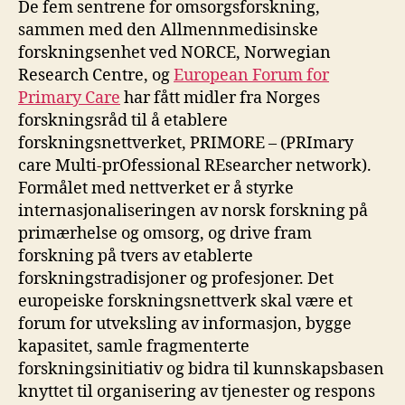
De fem sentrene for omsorgsforskning,
sammen med den Allmennmedisinske
forskningsenhet ved NORCE, Norwegian
Research Centre, og
European Forum for
Primary Care
har fått midler fra Norges
forskningsråd til å etablere
forskningsnettverket, PRIMORE – (PRImary
care Multi-prOfessional REsearcher network).
Formålet med nettverket er å styrke
internasjonaliseringen av norsk forskning på
primærhelse og omsorg, og drive fram
forskning på tvers av etablerte
forskningstradisjoner og profesjoner. Det
europeiske forskningsnettverk skal være et
forum for utveksling av informasjon, bygge
kapasitet, samle fragmenterte
forskningsinitiativ og bidra til kunnskapsbasen
knyttet til organisering av tjenester og respons