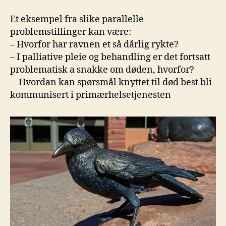
Et eksempel fra slike parallelle
problemstillinger kan være:
– Hvorfor har ravnen et så dårlig rykte?
– I palliative pleie og behandling er det fortsatt
problematisk a snakke om døden, hvorfor?
– Hvordan kan spørsmål knyttet til død best bli
kommunisert i primærhelsetjenesten