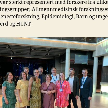
ar sterkt representert med forskere fra ulik
ingsgrupper; Allmennmedisinsk forskningse
jenesteforskning, Epidemiologi, Barn og unge
ferd og HUNT.