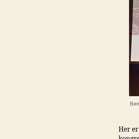
Ben
Her er
kongre