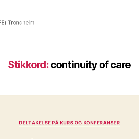
AFE) Trondheim
Stikkord:
continuity of care
Kategorier
DELTAKELSE PÅ KURS OG KONFERANSER