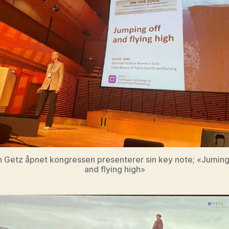
n Getz åpnet kongressen presenterer sin key note; «Juming
and flying high»