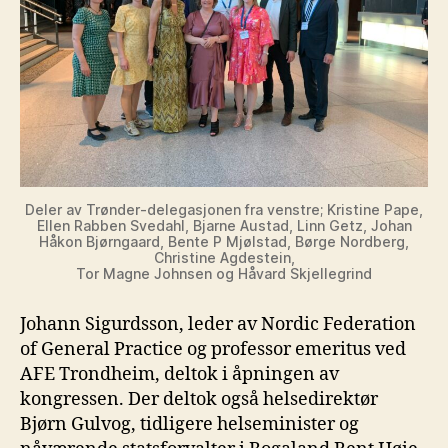
Deler av Trønder-delegasjonen fra venstre; Kristine Pape,
Ellen Rabben Svedahl, Bjarne Austad, Linn Getz, Johan
Håkon Bjørngaard, Bente P Mjølstad, Børge Nordberg,
Christine Agdestein,
Tor Magne Johnsen og Håvard Skjellegrind
Johann Sigurdsson, leder av Nordic Federation
of General Practice og professor emeritus ved
AFE Trondheim, deltok i åpningen av
kongressen. Der deltok også helsedirektør
Bjørn Gulvog, tidligere helseminister og