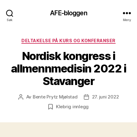
AFE-bloggen
Søk
Meny
Kategorier
DELTAKELSE PÅ KURS OG KONFERANSER
Nordisk kongress i
allmennmedisin 2022 i
Stavanger
Av
Bente Prytz Mjølstad
27. juni 2022
Innleggsforfatter
Publiseringsdato
Klebrig innlegg