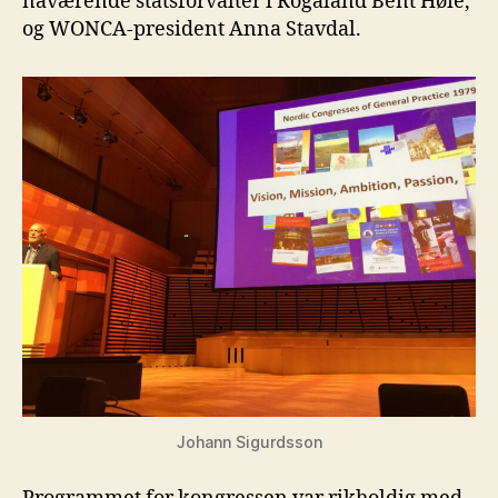
nåværende statsforvalter i Rogaland Bent Høie,
og WONCA-president Anna Stavdal.
Johann Sigurdsson