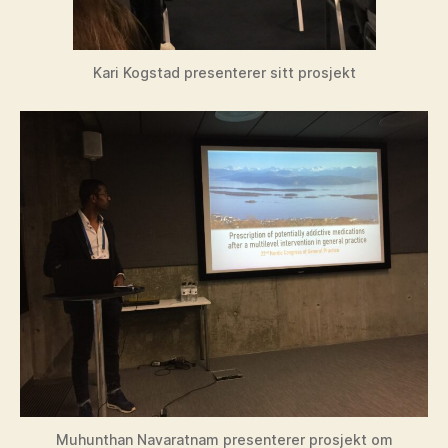
Kari Kogstad presenterer sitt prosjekt
Muhunthan Navaratnam presenterer prosjekt om