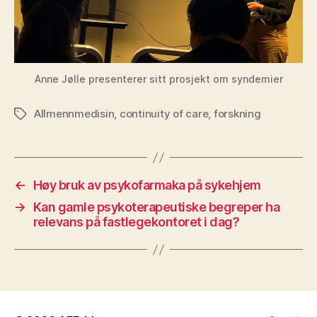
Anne Jølle presenterer sitt prosjekt om syndemier
Allmennmedisin
,
continuity of care
,
forskning
Stikkord
←
Høy bruk av psykofarmaka på sykehjem
→
Kan gamle psykoterapeutiske begreper ha
relevans på fastlegekontoret i dag?