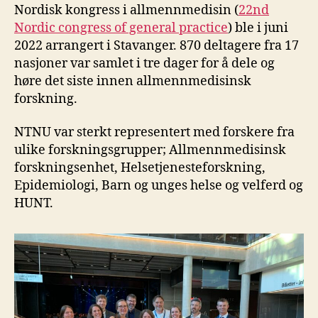
Nordisk kongress i allmennmedisin (
22nd
Nordic congress of general practice
) ble i juni
2022 arrangert i Stavanger. 870 deltagere fra 17
nasjoner var samlet i tre dager for å dele og
høre det siste innen allmennmedisinsk
forskning.
NTNU var sterkt representert med forskere fra
ulike forskningsgrupper; Allmennmedisinsk
forskningsenhet, Helsetjenesteforskning,
Epidemiologi, Barn og unges helse og velferd og
HUNT.