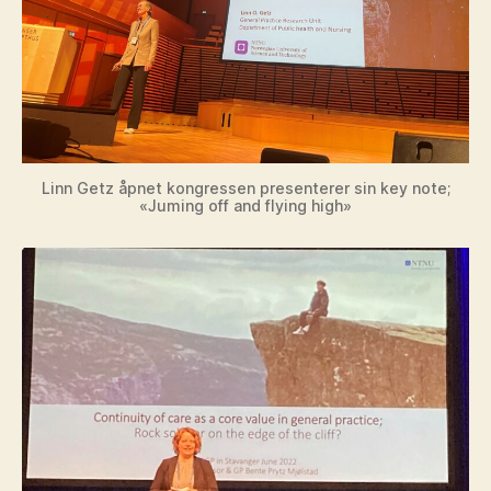
Linn Getz åpnet kongressen presenterer sin key note;
«Juming off and flying high»