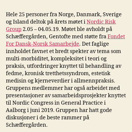
Hele 25 personer fra Norge, Danmark, Sverige
og Island deltok på årets møtet i
Nordic Risk
Group
2.05 – 04.05.19. Møtet ble avholdt på
Schæffergården, Gentofte med støtte fra
Fondet
For Dansk-Norsk Samarbejde
. Det faglige
innholdet favnet et bredt spekter av tema som
multi-morbiditet, kompleksitet i teori og
praksis, utfordringer knyttet til behandling av
fedme, kronisk tretthetssyndrom, estetisk
medisin og kjerneverdier i allmennpraksis.
Gruppens medlemmer har også arbeidet med
presentasjoner av samarbeidsprosjekter knyttet
til Nordic Congress in General Practice i
Aalborg i juni 2019. Gruppen har hatt gode
diskusjoner i de beste rammer på
Schæffergården.