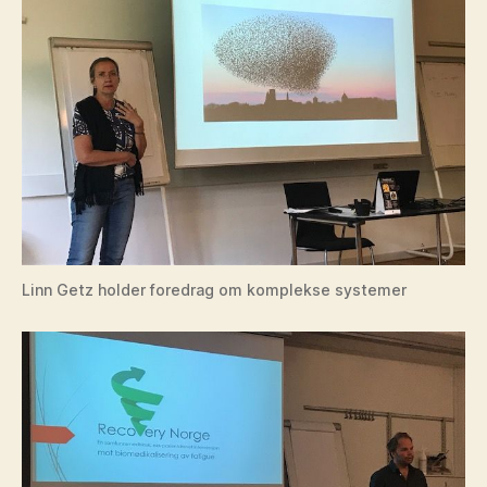
Linn Getz holder foredrag om komplekse systemer