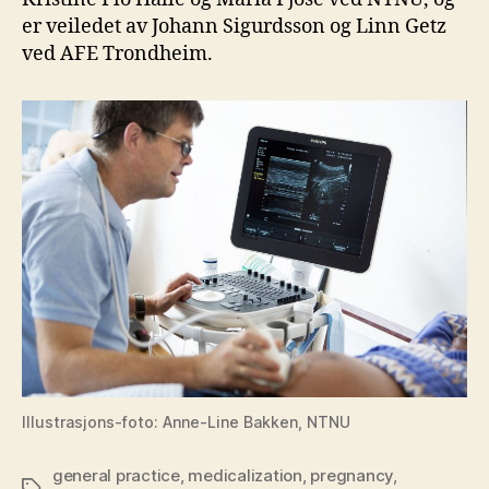
er veiledet av Johann Sigurdsson og Linn Getz
ved AFE Trondheim.
Illustrasjons-foto: Anne-Line Bakken, NTNU
general practice
,
medicalization
,
pregnancy
,
Stikkord