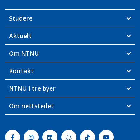
Studere
Aktuelt
Om NTNU
Kontakt
NTNU i tre byer
Om nettstedet
Facebook
Instagram
Linkedin
Snapchat
Tiktok
Youtube