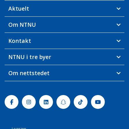
Aktuelt
Om NTNU
Kontakt
NTNU i tre byer
Om nettstedet
Facebook
Instagram
Linkedin
Snapchat
Tiktok
Youtube
Logg inn