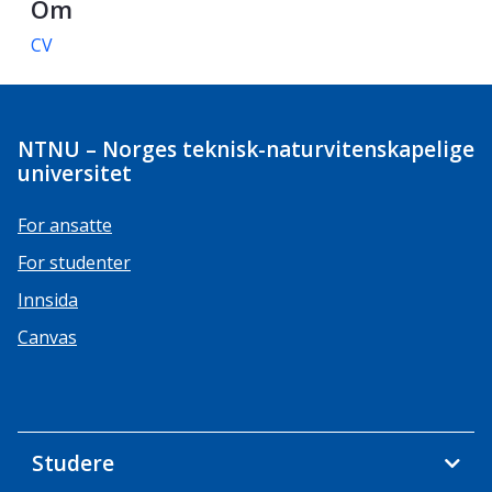
Om
CV
NTNU – Norges teknisk-naturvitenskapelige
universitet
For ansatte
For studenter
Innsida
Canvas
Studere