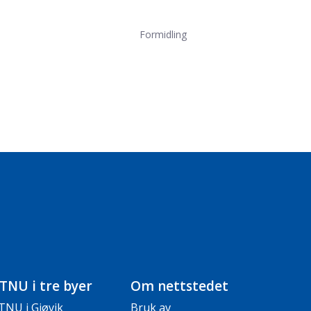
Formidling
TNU i tre byer
Om nettstedet
TNU i Gjøvik
Bruk av