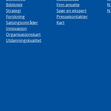
Bibliotek
Finn ansatte
N
Strategi
Spør en ekspert
N
Forskning
Pressekontakter
Satsingsområder
Kart
Innovasjon
Organisasjonskart
Utdanningskvalitet
ube