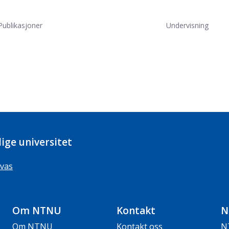
Publikasjoner
Undervisning
ige universitet
vas
Om NTNU
Kontakt
N
Om NTNU
Kontakt oss
N