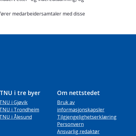
mfører medarbeidersamtaler med disse
TNU i tre byer
Om nettstedet
TNU i Gjøvik
Bruk av
TNU i Trondheim
informasjonskapsler
TNU i Ålesund
Tilgjengelighetserklæring
Personvern
Ansvarlig redaktør