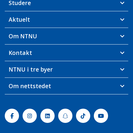
Studere
Aktuelt
Om NTNU
Kontakt
NTNU i tre byer
Om nettstedet
Facebook
Instagram
Linkedin
Snapchat
Tiktok
Youtube