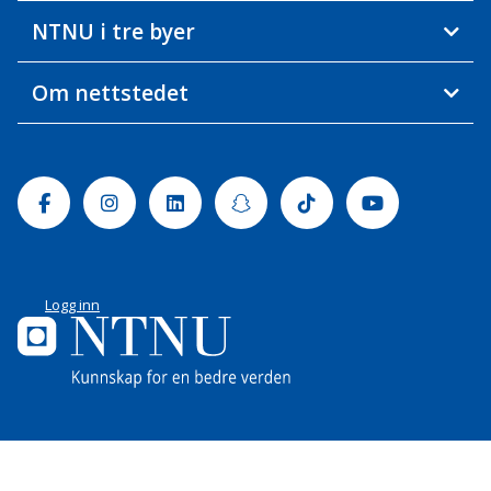
NTNU i tre byer
Om nettstedet
Facebook
Instagram
Linkedin
Snapchat
Tiktok
Youtube
Logg inn