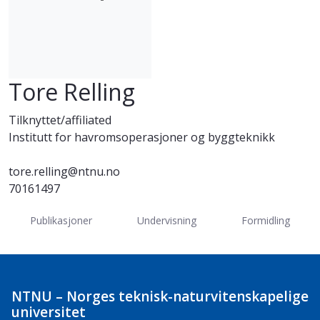
Tore Relling
Tilknyttet/affiliated
Institutt for havromsoperasjoner og byggteknikk
tore.relling@ntnu.no
70161497
Publikasjoner
Undervisning
Formidling
NTNU – Norges teknisk-naturvitenskapelige
universitet