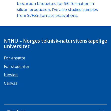
biocarbon briquettes for SiC formation in
silicon production. I've also studied samples
from Si/FeSi furnace excavations.
NTNU – Norges teknisk-naturvitenskapelige
universitet
For ansatte
For studenter
Innsida
Canvas