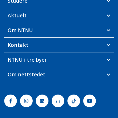
Studere
Aktuelt
Om NTNU
Kontakt
NTNU i tre byer
Om nettstedet
Facebook
Instagram
Linkedin
Snapchat
Tiktok
Youtube