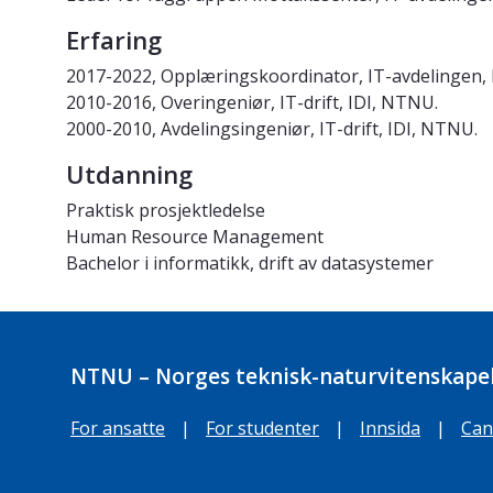
Erfaring
2017-2022, Opplæringskoordinator, IT-avdelingen
2010-2016, Overingeniør, IT-drift, IDI, NTNU.
2000-2010, Avdelingsingeniør, IT-drift, IDI, NTNU.
Utdanning
Praktisk prosjektledelse
Human Resource Management
Bachelor i informatikk, drift av datasystemer
NTNU – Norges teknisk-naturvitenskapel
For ansatte
|
For studenter
|
Innsida
|
Can