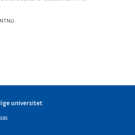
, NTNU.
ige universitet
vas