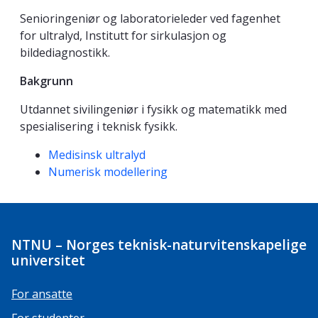
Senioringeniør og laboratorieleder ved fagenhet
for ultralyd, Institutt for sirkulasjon og
bildediagnostikk.
Bakgrunn
Utdannet sivilingeniør i fysikk og matematikk med
spesialisering i teknisk fysikk.
Kompetanseord
Medisinsk ultralyd
Numerisk modellering
NTNU – Norges teknisk-naturvitenskapelige
universitet
For ansatte