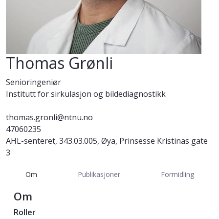
Thomas Grønli
Senioringeniør
Institutt for sirkulasjon og bildediagnostikk
thomas.gronli@ntnu.no
47060235
AHL-senteret, 343.03.005, Øya, Prinsesse Kristinas gate
3
Om
Publikasjoner
Formidling
Om
Roller