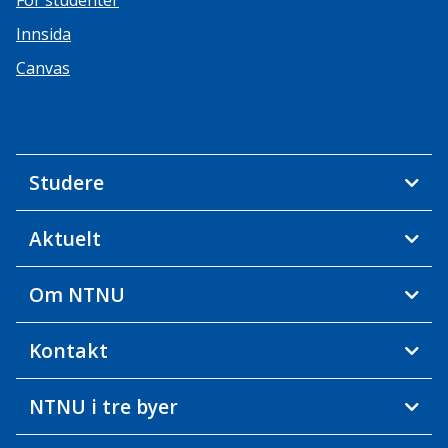
For studenter
Innsida
Canvas
Studere
Aktuelt
Om NTNU
Kontakt
NTNU i tre byer