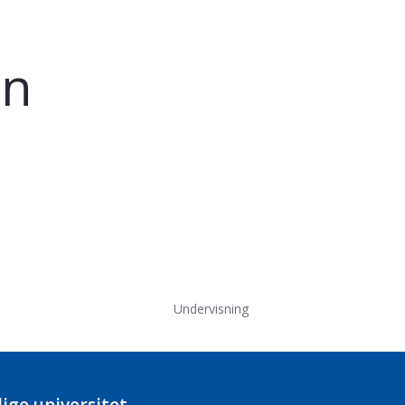
en
Undervisning