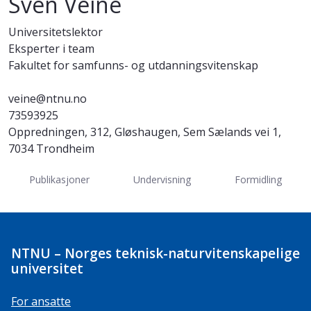
Sven Veine
Universitetslektor
Eksperter i team
Fakultet for samfunns- og utdanningsvitenskap
veine@ntnu.no
73593925
Oppredningen, 312, Gløshaugen, Sem Sælands vei 1,
7034 Trondheim
Publikasjoner
Undervisning
Formidling
NTNU – Norges teknisk-naturvitenskapelige
universitet
For ansatte