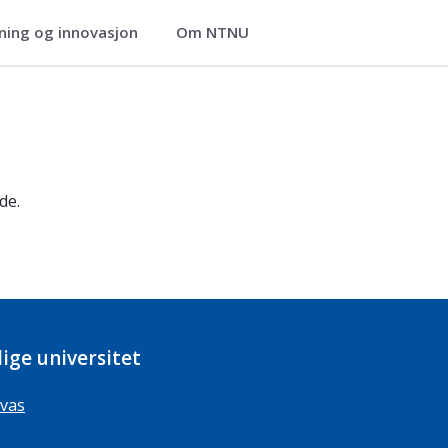
ning og innovasjon
Om NTNU
de.
ige universitet
vas