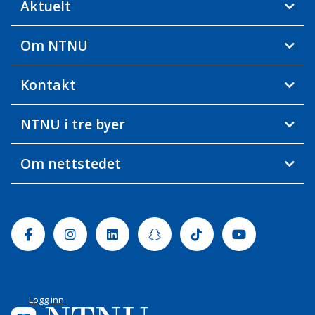
Aktuelt
Om NTNU
Kontakt
NTNU i tre byer
Om nettstedet
Facebook
Instagram
Linkedin
Snapchat
Tiktok
Youtube
Logg inn