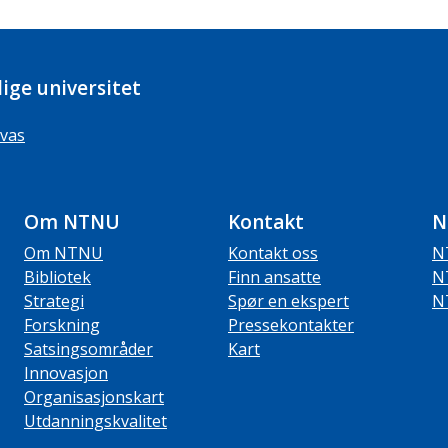
ige universitet
vas
Om NTNU
Kontakt
N
Om NTNU
Kontakt oss
N
Bibliotek
Finn ansatte
N
Strategi
Spør en ekspert
N
Forskning
Pressekontakter
Satsingsområder
Kart
Innovasjon
Organisasjonskart
Utdanningskvalitet