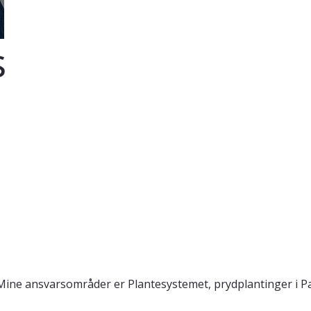
s
. Mine ansvarsområder er Plantesystemet, prydplantinger i