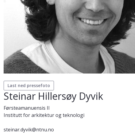
Last ned pressefoto
Steinar Hillersøy Dyvik
Førsteamanuensis II
Institutt for arkitektur og teknologi
steinar.dyvik@ntnu.no