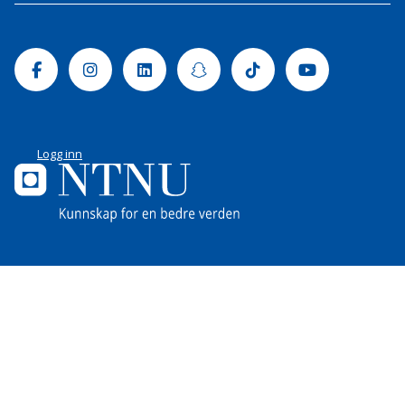
Facebook
Instagram
Linkedin
Snapchat
Tiktok
Youtube
Logg inn