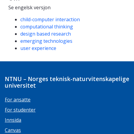
Se engelsk versjon
Kompetanseord
child-computer interaction
computational thinking
design based research
emerging technologies
user experience
NTNU – Norges teknisk-naturvitenskapelige
universitet
For ansatte
For studenter
Innsida
Canvas