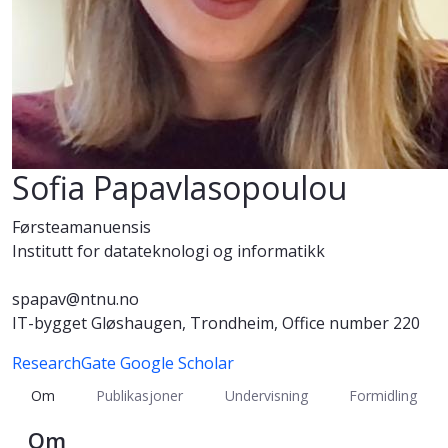
Sofia Papavlasopoulou
Førsteamanuensis
Institutt for datateknologi og informatikk
spapav@ntnu.no
IT-bygget Gløshaugen, Trondheim, Office number 220
ResearchGate
Google Scholar
Om
Publikasjoner
Undervisning
Formidling
Om