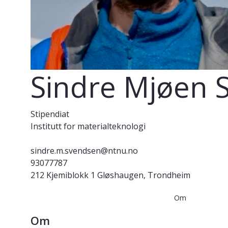
Sindre Mjøen 
Stipendiat
Institutt for materialteknologi
sindre.m.svendsen@ntnu.no
93077787
212 Kjemiblokk 1 Gløshaugen, Trondheim
Om
Om