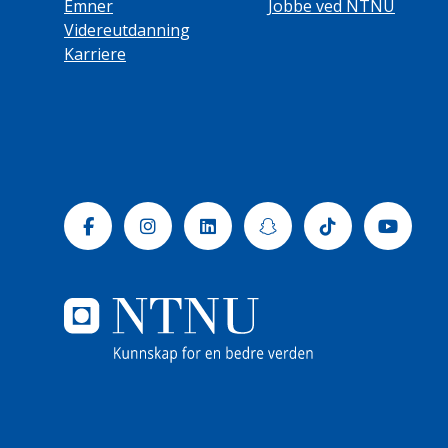
Emner
Jobbe ved NTNU
Videreutdanning
Karriere
Facebook
Instagram
Linkedin
Snapchat
Tiktok
Yout