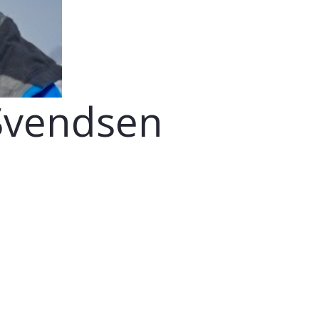
Svendsen