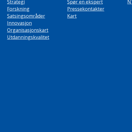
Strategi
Spør en ekspert
N
Forskning
Pressekontakter
Satsingsområder
Kart
Innovasjon
Organisasjonskart
Utdanningskvalitet
ube