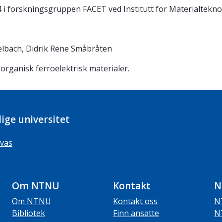
 i forskningsgruppen FACET ved Institutt for Materialtekno
elbach, Didrik Rene Småbråten
organisk ferroelektrisk materialer.
ige universitet
vas
Om NTNU
Kontakt
N
Om NTNU
Kontakt oss
N
Bibliotek
Finn ansatte
N