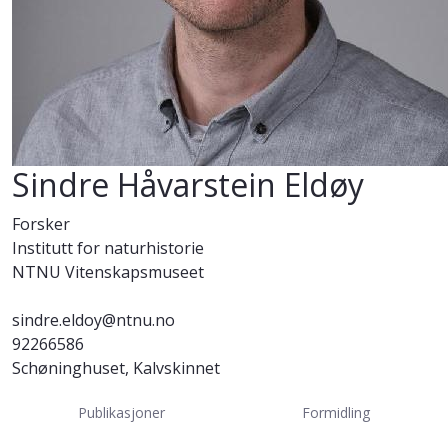
Sindre Håvarstein Eldøy
Forsker
Institutt for naturhistorie
NTNU Vitenskapsmuseet
sindre.eldoy@ntnu.no
92266586
Schøninghuset, Kalvskinnet
Publikasjoner
Formidling