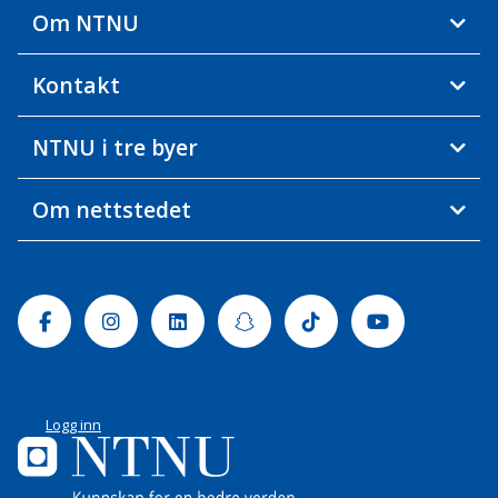
Om NTNU
Kontakt
NTNU i tre byer
Om nettstedet
Facebook
Instagram
Linkedin
Snapchat
Tiktok
Youtube
Logg inn