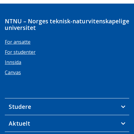
NTNU – Norges teknisk-naturvitenskapelige
universitet
For ansatte
For studenter
Innsida
Canvas
Studere
Aktuelt