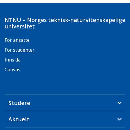
NTNU – Norges teknisk-naturvitenskapelige
universitet
For ansatte
For studenter
Innsida
Canvas
Studere
Aktuelt