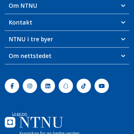
Om NTNU
Kontakt
NTNU i tre byer
Om nettstedet
Facebook
Instagram
Linkedin
Snapchat
Tiktok
Youtube
Logg inn