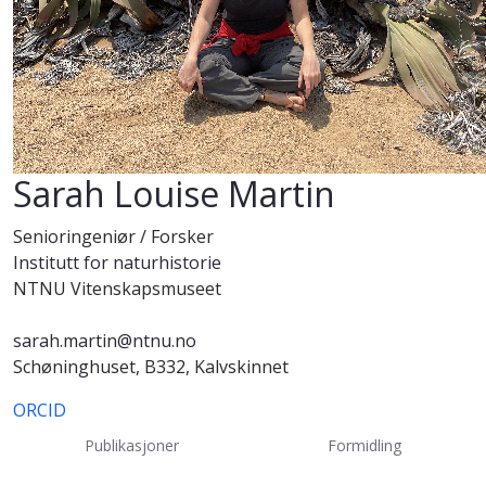
Sarah Louise Martin
Senioringeniør / Forsker
Institutt for naturhistorie
NTNU Vitenskapsmuseet
sarah.martin@ntnu.no
Schøninghuset, B332, Kalvskinnet
ORCID
Publikasjoner
Formidling